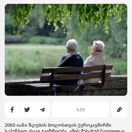
4:59
2060-იანი წლების ბოლოსთვის ევროკავშირში
საპენსიო ასაკი გაიზრდება. ამის შესახებ Euronews-ი