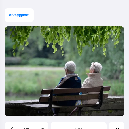
მსოფლიო