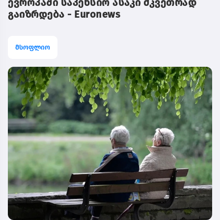
ევროპაში საპენსიო ასაკი მკვეთრად
გაიზრდება - Euronews
მსოფლიო