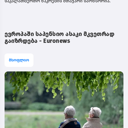
საკალათბურთო
ნაკრების
მთავარი
სპონსორია.
ევროპაში საპენსიო ასაკი მკვეთრად
გაიზრდება - Euronews
მსოფლიო