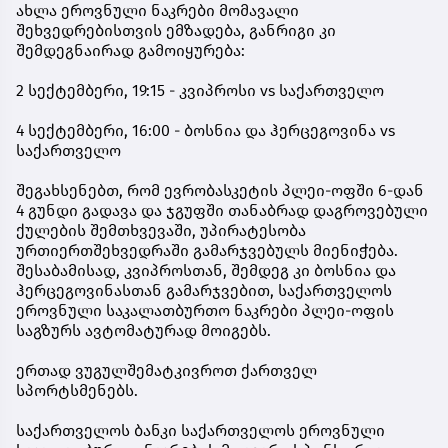
ახლა
ეროვნული
ნაკრები
მომავალი
შეხვედრებისთვის
ემზადება, განრიგი
კი
შემდეგნაირად
გამოიყურება:
2 სექტემბერი, 19:15 - კვიპროსი vs საქართველო
4 სექტემბერი, 16:00 - ბოსნია
და
ჰერცეგოვინა vs
საქართველო
შეგახსენებთ, რომ
ევრობასკეტის
პლეი-ოფში 6-დან
4 გუნდი
გადავა
და
ჯგუფში
თანაბრად
დაგროვებული
ქულების
შემთხვევაში, უპირატესობა
ურთიერთშეხვედრაში
გამარჯვებულს
მიენიჭება.
შესაბამისად, კვიპროსთან, შემდეგ
კი
ბოსნია
და
ჰერცეგოვინასთან
გამარჯვებით, საქართველოს
ეროვნული
საკალათბურთო
ნაკრები
პლეი-ოფის
საგზურს
ავტომატურად
მოიგებს.
ერთად
ვუგულშემატკივროთ
ქართველ
სპორტსმენებს.
საქართველოს
ბანკი
საქართველოს
ეროვნული