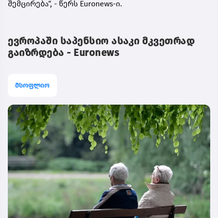
შემცირება“, - წერს Euronews-ი.
ევროპაში საპენსიო ასაკი მკვეთრად
გაიზრდება - Euronews
მსოფლიო