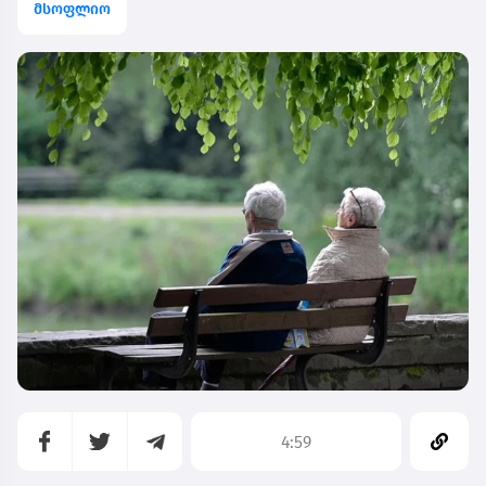
მსოფლიო
4:59