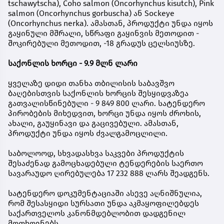
tschawytscha), Coho salmon (Oncorhynchus kisutch), Pink
salmon (Oncorhynchus gorbuscha) ან Sockeye
(Oncorhynchus nerka). ამასთან, პროდუქტი უნდა იყოს
გაყინული მშრალი, სწრაფი გაყინვის მეთოდით -
შოკირებული მეთოდით, -18 გრადუს ცელსიუსზე.
საქონლის ხორცი - 9.9 მლნ ლარი
ყველაზე დიდი თანხა თბილისის საბავშვო
ბაღებისთვის საქონლის ხორცის შესყიდვაზეა
გათვალისწინებული - 9 849 800 ლარი. სატენდერო
პირობების მიხედვით, ხორცი უნდა იყოს ძროხის,
ახალი, გაუყინავი და გაცივებული. ამასთან,
პროდუქტი უნდა იყოს ძვალგამოცლილი.
საბოლოოდ, სხვადასხვა საკვები პროდუქტის
შესაძენად გამოცხადებული ტენდერების საერთო
სავარაუდო ღირებულება 17 232 888 ლარს შეადგენს.
სატენდერო დოკუმენტაციაში ასევე აღნიშნულია,
რომ შესასყიდი სურსათი უნდა აკმაყოფილებდეს
საქართველოს კანონმდებლობით დადგენილ
მოთხოვნებს.