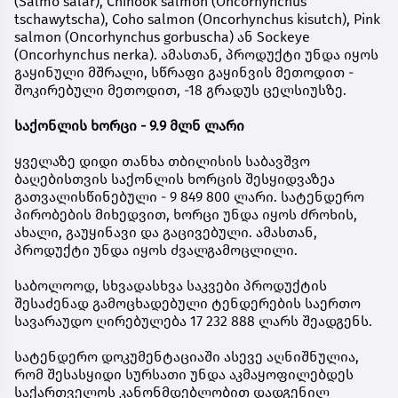
(Salmo salar), Chinook salmon (Oncorhynchus
tschawytscha), Coho salmon (Oncorhynchus kisutch), Pink
salmon (Oncorhynchus gorbuscha) ან Sockeye
(Oncorhynchus nerka). ამასთან, პროდუქტი უნდა იყოს
გაყინული მშრალი, სწრაფი გაყინვის მეთოდით -
შოკირებული მეთოდით, -18 გრადუს ცელსიუსზე.
საქონლის ხორცი - 9.9 მლნ ლარი
ყველაზე დიდი თანხა თბილისის საბავშვო
ბაღებისთვის საქონლის ხორცის შესყიდვაზეა
გათვალისწინებული - 9 849 800 ლარი. სატენდერო
პირობების მიხედვით, ხორცი უნდა იყოს ძროხის,
ახალი, გაუყინავი და გაცივებული. ამასთან,
პროდუქტი უნდა იყოს ძვალგამოცლილი.
საბოლოოდ, სხვადასხვა საკვები პროდუქტის
შესაძენად გამოცხადებული ტენდერების საერთო
სავარაუდო ღირებულება 17 232 888 ლარს შეადგენს.
სატენდერო დოკუმენტაციაში ასევე აღნიშნულია,
რომ შესასყიდი სურსათი უნდა აკმაყოფილებდეს
საქართველოს კანონმდებლობით დადგენილ