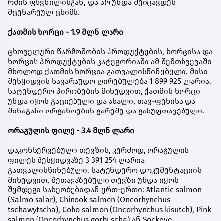
რძის ფხვნილისგან, და არ უნდა შეიცავდეს
მცენარეულ ცხიმს.
ქათმის ხორცი - 1.9 მლნ ლარი
ცხოველური წარმოშობის პროდუქტების, ხორცისა და
ხორცის პროდუქტების კატეგორიაში ამ შემთხვევაში
მხოლოდ ქათმის ხორცია გათვალისწინებული. მისი
შესყიდვის სავარაუდო ღირებულება 1 899 925 ლარია.
სატენდერო პირობების მიხედვით, ქათმის ხორცი
უნდა იყოს გაციებული და ახალი, თავ-ფეხისა და
შინაგანი ორგანოების გარეშე და გასუფთავებული.
ორაგულის ფილე - 3.4 მლნ ლარი
დაკონსერვებული თევზის, კერძოდ, ორაგულის
ფილეს შესყიდვაზე 3 391 254 ლარია
გათვალისწინებული. სატენდერო დოკუმენტაციის
მიხედვით, შეთავაზებული თევზი უნდა იყოს
შემდეგი სახეობებიდან ერთ-ერთი: Atlantic salmon
(Salmo salar), Chinook salmon (Oncorhynchus
tschawytscha), Coho salmon (Oncorhynchus kisutch), Pink
salmon (Oncorhynchus gorbuscha) ან Sockeye