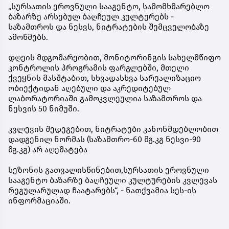
„სურსათის ეროვნული სააგენტო, სამომხმარებლო
ბაზარზე არსებულ ბაღჩეულ კულტურებს -
საზამთროს და ნესვს, ნიტრატების შემცველობაზე
ამოწმებს.
დღეის მდგომარეობით, მონიტორინგის სახელმწიფო
კონტროლის პროგრამის ფარგლებში, მთელი
ქვეყნის მასშტაბით, სხვადასხვა სარეალიზაციო
ობიექტიდან აღებული და აკრედიტებულ
ლაბორატორიაში გამოკვლეულია საზამთროს და
ნესვის 50 ნიმუში.
კვლევის შედეგებით, ნიტრატები კანონმდებლობით
დადგენილ ნორმას (საზამთრო-60 მგ.კგ ნესვი-90
მგ.კგ) არ აღემატება
სეზონის გათვალისწინებით,სურსათის ეროვნული
სააგენტო ბაზარზე ბაღჩეული კულტურების კვლევას
რეგულარულად ჩაატარებს“, - ნათქვამია სეს-ის
ინფორმაციაში.