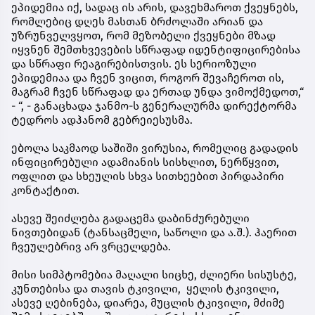
ეპიდემია იქ, სადაც ის არის, დავეხმაროთ ქვეყნებს,
რომლებიც დღეს მასთან ბრძოლაში არიან და
უზრუნველვყოთ, რომ მეზობელი ქვეყნები მზად
იყვნენ შემთხვევების სწრაფად იდენტიფიცირებისა
და სწრაფი რეაგირებისთვის. ეს სერიოზული
ეპიდემიაა და ჩვენ ვიცით, როგორ შევაჩეროთ ის,
მაგრამ ჩვენ სწრაფად და ერთად უნდა ვიმოქმედოთ,“
- “, - განაცხადა ჯანმო-ს გენერალურმა დირექტორმა
ტედროს ადჰანომ გებრეიესუსმა.
ებოლა საკმაოდ საშიში ვირუსია, რომელიც გადადის
ინფიცირებული ადამიანის სისხლით, ნერწყვით,
ოფლით და სხეულის სხვა სითხეებით პირდაპირი
კონტაქტით.
ასევე შეიძლება გადაცემა დაბინძურებული
ნივთებიდან (ტანსაცმელი, საწოლი და ა.შ.). ჰაერით
ჩვეულებრივ არ ვრცელდება.
მისი სიმპტომებია მაღალი სიცხე, ძლიერი სისუსტე,
კუნთებისა და თავის ტკივილი, ყელის ტკივილი,
ასევე ღებინება, დიარეა, მუცლის ტკივილი, მძიმე