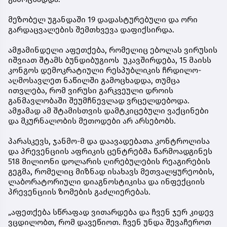
მეზობელ უგანდაში 19 დადასტურებული და ორი
გარდაცვალების შემთხვევა დაფიქსირდა.
ამჟამინდელი აფეთქება, რომელიც ებოლას ვირუსის
იშვიათ შტამს ბუნდიბუგიოს უკავშირდება, 15 მაისს
კონგოს დემოკრატიული რესპუბლიკის ჩრდილო-
აღმოსავლეთ ნაწილში გამოცხადდა, თუმცა
ითვლება, რომ ვირუსი გარკვეული დროის
განმავლობაში შეუმჩნევლად ვრცელდებოდა.
ამჟამად ამ შტამისთვის დამტკიცებული ვაქცინები
და მკურნალობის მეთოდები არ არსებობს.
პარასკევს, ჯანმო-მ და დაავადებათა კონტროლისა
და პრევენციის აფრიკის ცენტრებმა წარმოადგინეს
518 მილიონი დოლარის ღირებულების რეაგირების
გეგმა, რომელიც მიზნად ისახავს მეთვალყურეობის,
ლაბორატორიული დიაგნოსტიკისა და ინფექციის
პრევენციის ზომების გაძლიერებას.
„აფეთქება სწრაფად ვითარდება და ჩვენ ჯერ კიდევ
ვცდილობთ, რომ დავეწიოთ. ჩვენ უნდა შევაჩეროთ