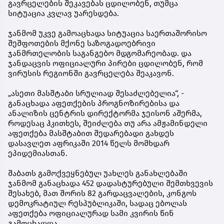
გავრცელების შეკავებას ცდილობენ, თუმცა
სიტუაცია კვლავ უარესდება.
ჯანმომ უკვე გამოაცხადა სიტუაცია საერთაშორისო
შეშფოთების მქონე საზოგადოებრივი
ჯანმრთელობის საგანგებო მდგომარეობად. და
ჯანდაცვის ოფიციალური პირები ცდილობენ, რომ
ვირუსის რეგიონში გავრცელება შეაკავონ.
„ასეთი მასშტაბი სრულიად შესაძლებელია“, -
განაცხადა აფეთქების პროგნოზირებისა და
ანალიზის ცენტრის დირექტორმა ჯეისონ აშერმა,
როდესაც ჰკითხეს, შეიძლება თუ არა ამჟამინდელი
აფეთქება მასშტაბით შედარებადი გახდეს
დასავლეთ აფრიკაში 2014 წელს მომხდარ
ეპიდემიასთან.
შაბათს გამოქვეყნებულ უახლეს განახლებაში
ჯანმომ განაცხადა 452 დადასტურებული შემთხვევის
შესახებ, მათ შორის 82 გარდაცვალების, კონგოს
დემოკრატიულ რესპუბლიკაში, სადაც ებოლას
აფეთქება ოფიციალურად სამი კვირის წინ
გამოცხადდა.