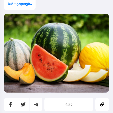
საზოგადოება
4:59