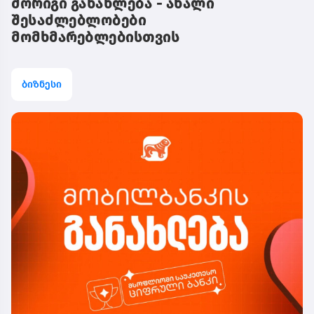
მორიგი განახლება - ახალი
შესაძლებლობები
მომხმარებლებისთვის
ბიზნესი