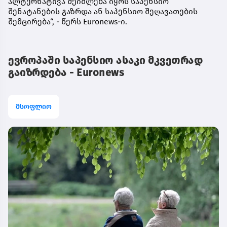
ალტერნატივა შეიძლება იყოს საპენსიო
შენატანების გაზრდა ან საპენსიო შეღავათების
შემცირება“, - წერს Euronews-ი.
ევროპაში საპენსიო ასაკი მკვეთრად
გაიზრდება - Euronews
მსოფლიო