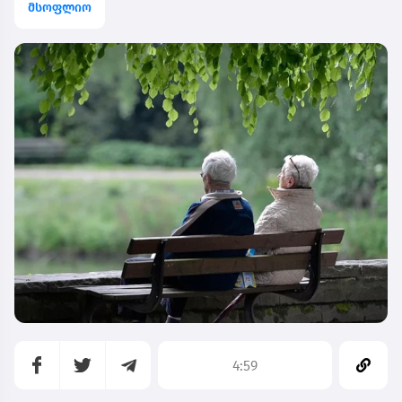
მსოფლიო
4:59