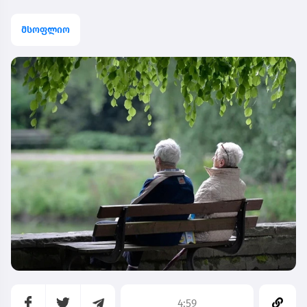
მსოფლიო
4:59