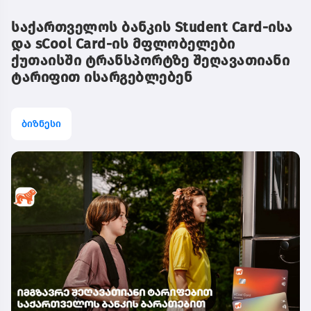
საქართველოს ბანკის Student Card-ისა
და sCool Card-ის მფლობელები
ქუთაისში ტრანსპორტზე შეღავათიანი
ტარიფით ისარგებლებენ
ბიზნესი