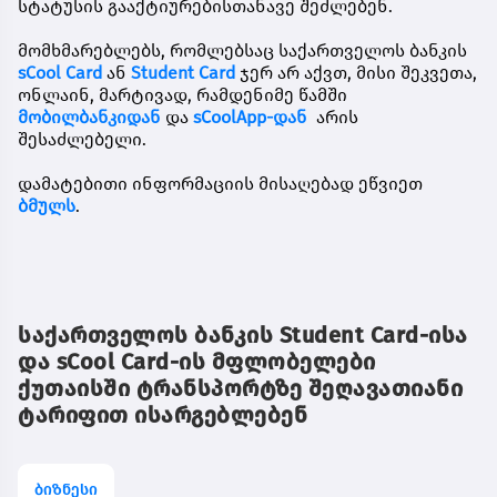
სტატუსის გააქტიურებისთანავე შეძლებენ.
მომხმარებლებს, რომლებსაც საქართველოს ბანკის
sCool Card
ან
Student Card
ჯერ არ აქვთ, მისი შეკვეთა,
ონლაინ, მარტივად, რამდენიმე წამში
მობილბანკ
იდან
და
sCoolApp-დან
არის
შესაძლებელი.
დამატებითი ინფორმაციის მისაღებად ეწვიეთ
ბმულს
.
საქართველოს ბანკის Student Card-ისა
და sCool Card-ის მფლობელები
ქუთაისში ტრანსპორტზე შეღავათიანი
ტარიფით ისარგებლებენ
ბიზნესი