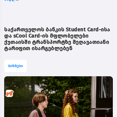
საქართველოს ბანკის Student Card-ისა
და sCool Card-ის მფლობელები
ქუთაისში ტრანსპორტზე შეღავათიანი
ტარიფით ისარგებლებენ
ბიზნესი