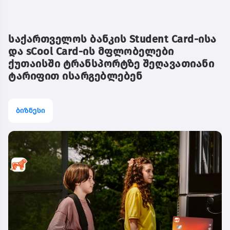
საქართველოს ბანკის Student Card-ისა
და sCool Card-ის მფლობელები
ქუთაისში ტრანსპორტზე შეღავათიანი
ტარიფით ისარგებლებენ
ბიზნესი