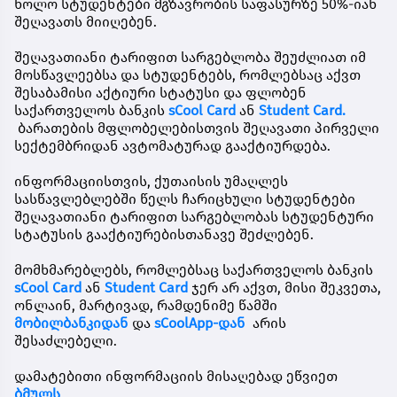
ხოლო სტუდენტები მგზავრობის საფასურზე 50%-იან
შეღავათს მიიღებენ.
შეღავათიანი ტარიფით სარგებლობა შეუძლიათ იმ
მოსწავლეებსა და სტუდენტებს, რომლებსაც აქვთ
შესაბამისი აქტიური სტატუსი და ფლობენ
საქართველოს ბანკის
sCool Card
ან
Student Card.
ბარათების მფლობელებისთვის შეღავათი პირველი
სექტემბრიდან ავტომატურად გააქტიურდება.
ინფორმაციისთვის, ქუთაისის უმაღლეს
სასწავლებლებში წელს ჩარიცხული სტუდენტები
შეღავათიანი ტარიფით სარგებლობას სტუდენტური
სტატუსის გააქტიურებისთანავე შეძლებენ.
მომხმარებლებს, რომლებსაც საქართველოს ბანკის
sCool Card
ან
Student Card
ჯერ არ აქვთ, მისი შეკვეთა,
ონლაინ, მარტივად, რამდენიმე წამში
მობილბანკ
იდან
და
sCoolApp-დან
არის
შესაძლებელი.
დამატებითი ინფორმაციის მისაღებად ეწვიეთ
ბმულს
.