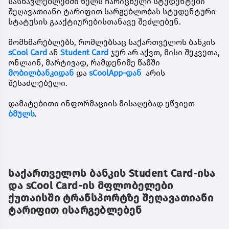
სასწავლებლებში წელს ჩარიცხული სტუდენტები
შეღავათიანი ტარიფით სარგებლობას სტუდენტური
სტატუსის გააქტიურებისთანავე შეძლებენ.
მომხმარებლებს, რომლებსაც საქართველოს ბანკის
sCool Card
ან
Student Card
ჯერ არ აქვთ, მისი შეკვეთა,
ონლაინ, მარტივად, რამდენიმე წამში
მობილბანკ
იდან
და
sCoolApp-დან
არის
შესაძლებელი.
დამატებითი ინფორმაციის მისაღებად ეწვიეთ
ბმულს
.
საქართველოს ბანკის Student Card-ისა
და sCool Card-ის მფლობელები
ქუთაისში ტრანსპორტზე შეღავათიანი
ტარიფით ისარგებლებენ