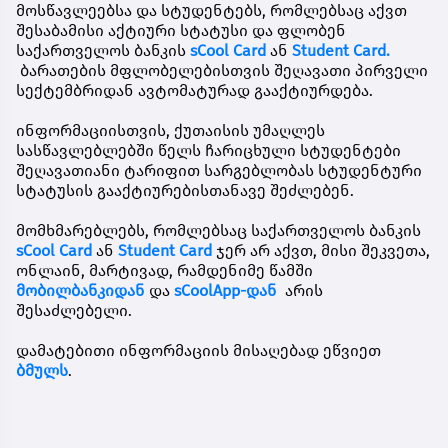
მოსწავლეებსა და სტუდენტებს, რომლებსაც აქვთ
შესაბამისი აქტიური სტატუსი და ფლობენ
საქართველოს ბანკის
sCool Card
ან
Student Card.
ბარათების მფლობელებისთვის შეღავათი პირველი
სექტემბრიდან ავტომატურად გააქტიურდება.
ინფორმაციისთვის, ქუთაისის უმაღლეს
სასწავლებლებში წელს ჩარიცხული სტუდენტები
შეღავათიანი ტარიფით სარგებლობას სტუდენტური
სტატუსის გააქტიურებისთანავე შეძლებენ.
მომხმარებლებს, რომლებსაც საქართველოს ბანკის
sCool Card
ან
Student Card
ჯერ არ აქვთ, მისი შეკვეთა,
ონლაინ, მარტივად, რამდენიმე წამში
მობილბანკ
იდან
და
sCoolApp-დან
არის
შესაძლებელი.
დამატებითი ინფორმაციის მისაღებად ეწვიეთ
ბმულს
.