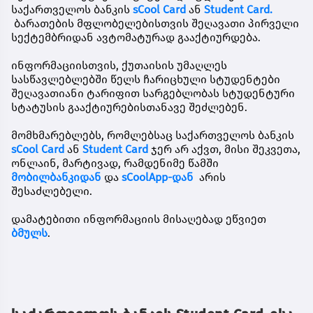
საქართველოს ბანკის
sCool Card
ან
Student Card.
ბარათების მფლობელებისთვის შეღავათი პირველი
სექტემბრიდან ავტომატურად გააქტიურდება.
ინფორმაციისთვის, ქუთაისის უმაღლეს
სასწავლებლებში წელს ჩარიცხული სტუდენტები
შეღავათიანი ტარიფით სარგებლობას სტუდენტური
სტატუსის გააქტიურებისთანავე შეძლებენ.
მომხმარებლებს, რომლებსაც საქართველოს ბანკის
sCool Card
ან
Student Card
ჯერ არ აქვთ, მისი შეკვეთა,
ონლაინ, მარტივად, რამდენიმე წამში
მობილბანკ
იდან
და
sCoolApp-დან
არის
შესაძლებელი.
დამატებითი ინფორმაციის მისაღებად ეწვიეთ
ბმულს
.