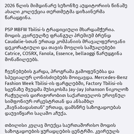
2026 წლის მიმდინარე სეზონზე აუდიტორიის წინაშე
ახალი კოლექცია თერთმეტმა დიზაინერმა
წარადგინა.
PSP MBFW Tbilisi-ს ტრადიციული მხარდამჭერია.
მოდის კვირეულზე ფრანგულ პრემიუმ ბრენდ
Caudalie-სთან ერთად კომპანიის მრავალფეროვანი
დეკორატიული და თავის მოვლის საშუალებები
Catrice, COSRX, Fanola, Essence, bellaoggi წარუდგინა
მონაწილეებს.
ჩვენებების გარდა, პროგრამა გამოფენებსა და
სპეციალურ ღონისძიებებს მოიცავდა. Mercedes-Benz
Fashion Week Tbilisi-ის ფარგლებში, Factory Tbilisi-ის
სცენაზე შვედმა მუსიკოსმა Jay-Jay Johanson ნიკოლოზ
რაჭველის დირიჟორობით საქართველოს ეროვნულ
სიმფონიურ ორკესტრთან და ანსამბლ
„შავნაბადასთან“ ერთად, დამსწრე საზოგადოებას
დაუვიწყარი საღამო აჩუქა.
თბილისი კვლავ მოექცა საერთაშორისო მოდის
საზოგადოების ყურადღების ცენტრში. კვირეულს