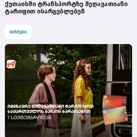
ქუთაისში ტრანსპორტზე შეღავათიანი
ტარიფით ისარგებლებენ
ბიზნესი