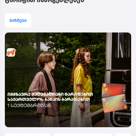
ტარიფით ისარგებლებენ
ბიზნესი