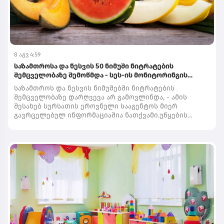
8 აგვ 4:59
საზამთროსა და ნესვის 50 ნიმუში ნიტრატების
შემცველობაზე შემოწმდა - სეს-ის მონიტორინგის
შედეგები
საზამთროს და ნესვის ნიმუშებში ნიტრატების
შემცველობაზე დარღვევა არ გამოვლინდა, - ამის
შესახებ სურსათის ეროვნული სააგენტოს მიერ
გავრცელებულ ინფორმაციაშია ნათქვამი.უწყების
ცნობით, მთელი ქვეყნის მასშტაბით, სხვადასხვა
სარეალიზაციო ობიექტიდან აღებული და
აკრედიტებულ ლაბორატორიაში გამოკვლეულია
საზამთროს და ნესვის 50 ნიმუში.„სურსათის ეროვნული
სააგენტო, სამომხმარებლო ბაზარზე არსებულ ბაღჩეულ
კულტურებს - საზამთროს და ნესვს, ნიტრატების
შემცველობაზე ამოწმებს.დღეის მდგომარეობით,
მონიტორინგის სახელმწიფო კონტროლის პროგრამის
ფარგლებში, მთელი ქვეყნის მასშტაბით, სხვადასხვა
სარეალიზაციო ობიექტიდან აღებული და
აკრედიტებულ ლაბორატორიაში გამოკვლეულია
საზამთროს და ნესვის 50 ნიმუში.კვლევის შედეგებით,