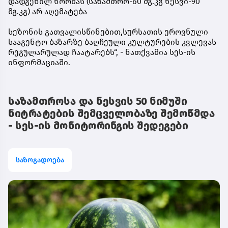
დადგენილ ნორმას (საზამთრო-60 მგ.კგ ნესვი-90
მგ.კგ) არ აღემატება
სეზონის გათვალისწინებით,სურსათის ეროვნული
სააგენტო ბაზარზე ბაღჩეული კულტურების კვლევას
რეგულარულად ჩაატარებს“, - ნათქვამია სეს-ის
ინფორმაციაში.
საზამთროსა და ნესვის 50 ნიმუში
ნიტრატების შემცველობაზე შემოწმდა
- სეს-ის მონიტორინგის შედეგები
საზოგადოება