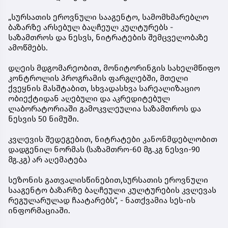
„სურსათის ეროვნული სააგენტო, სამომხმარებლო
ბაზარზე არსებულ ბაღჩეულ კულტურებს -
საზამთროს და ნესვს, ნიტრატების შემცველობაზე
ამოწმებს.
დღეის მდგომარეობით, მონიტორინგის სახელმწიფო
კონტროლის პროგრამის ფარგლებში, მთელი
ქვეყნის მასშტაბით, სხვადასხვა სარეალიზაციო
ობიექტიდან აღებული და აკრედიტებულ
ლაბორატორიაში გამოკვლეულია საზამთროს და
ნესვის 50 ნიმუში.
კვლევის შედეგებით, ნიტრატები კანონმდებლობით
დადგენილ ნორმას (საზამთრო-60 მგ.კგ ნესვი-90
მგ.კგ) არ აღემატება
სეზონის გათვალისწინებით,სურსათის ეროვნული
სააგენტო ბაზარზე ბაღჩეული კულტურების კვლევას
რეგულარულად ჩაატარებს“, - ნათქვამია სეს-ის
ინფორმაციაში.