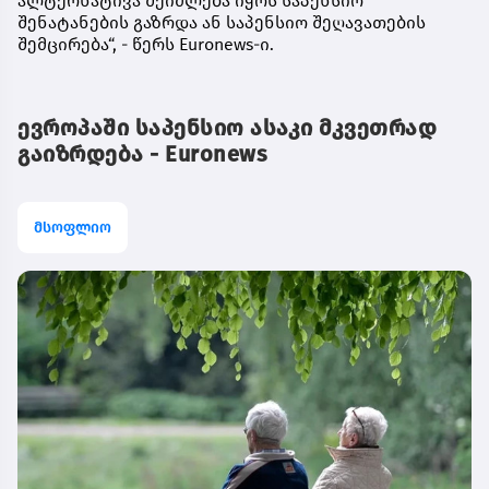
ალტერნატივა შეიძლება იყოს საპენსიო
შენატანების გაზრდა ან საპენსიო შეღავათების
შემცირება“, - წერს Euronews-ი.
ევროპაში საპენსიო ასაკი მკვეთრად
გაიზრდება - Euronews
მსოფლიო