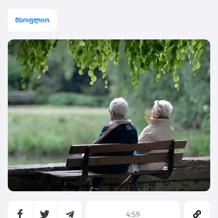
მსოფლიო
4:59