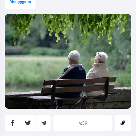
მსოფლიო
4:59