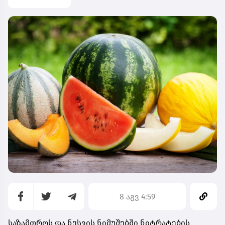
8 აგვ 4:59
საზამთროს და ნესვის ნიმუშებში ნიტრატების