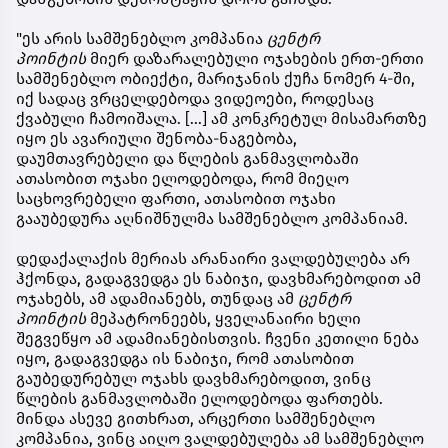
"ეს არის სამშენებლო კომპანია
ცენტრ
პოინტის
მიერ დაზარალებული ოჯახების ერთ-ერთი
სამშენებლო ობიექტი, მარიჯანის ქუჩა ნომერ 4-ში,
იქ სადაც ვრცელდებოდა ვიდეოები, როდესაც
ქვაბული ჩამოიშალა. [...] ამ კონკრეტულ მისამართზე
იყო ეს ავარიული შენობა-ნაგებობა,
დაუმთავრებელი და წლების განმავლობაში
ათასობით ოჯახი ელოდებოდა, რომ მიეღო
საცხოვრებელი ფართი, ათასობით ოჯახი
გააუბედურა აღნიშნულმა სამშენებლო კომპანიამ.
დედაქალაქის მერიას არანაირი ვალდებულება არ
ჰქონდა, გადაგვედგა ეს ნაბიჯი, დავხმარებოდით ამ
ოჯახებს, ამ ადამიანებს, თუნდაც ამ
ცენტრ
პოინტის
მეპატრონეებს, ყველანაირი ხელი
შეგვეწყო ამ ადამიანებისთვის. ჩვენი კეთილი ნება
იყო, გადაგვედგა ის ნაბიჯი, რომ ათასობით
გაუბედურებულ ოჯახს დავხმარებოდით, ვინც
წლების განმავლობაში ელოდებოდა ფართებს.
მინდა ასევე გითხრათ, არცერთი სამშენებლო
კომპანია, ვინც აიღო ვალდებულება ამ სამშენებლო