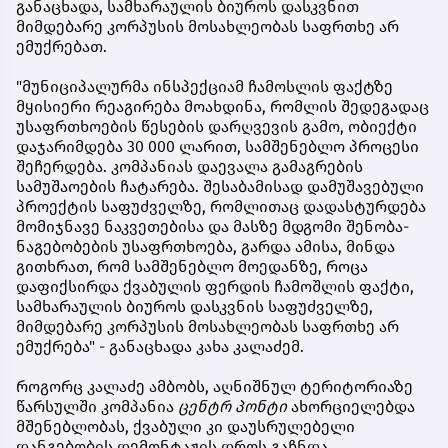
განაცხადა, სამხარაულის ბიუროს დასკვნით
მიმდებარე კორპუსის მოსახლეობას საფრთხე არ
ემუქრებათ.
"მუნიციპალურმა ინსპექციამ ჩამოსლის ფაქტზე
მყისიერი რეაგირება მოახდინა, რომლის შედეგადაც
უსაფრთხოების წესების დარღვევის გამო, ობიექტი
დაჯარიმდება 30 000 ლარით, სამშენებლო პროცესი
შეჩერდება. კომპანიას დაევალა გამაგრების
სამუშაოების ჩატარება. შესაბამისად დამუშავებული
პროექტის საფუძველზე, რომლითაც დადასტურდება
მომიჯნავე ნაკვეთებისა და მასზე მდგომი შენობა-
ნაგებობების უსაფრთხოება, გარდა ამისა, მინდა
გითხრათ, რომ სამშენებლო მოედანზე, როცა
დაფიქსირდა ქვაბულის ფერდის ჩამოშლის ფაქტი,
სამხარაულის ბიუროს დასკვნის საფუძველზე,
მიმდებარე კორპუსის მოსახლეობას საფრთხე არ
ემუქრება" - განაცხადა კახა კალაძემ.
როგორც კალაძე ამბობს, აღნიშნულ ტერიტორიაზე
წარსულში კომპანია
ცენტრ პონტი
ახორციელებდა
მშენებლობას, ქვაბული კი დაუსრულებელი
დანგებობის დემონტაჟის დროს გაჩნდა.