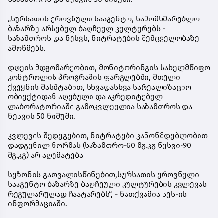
„სურსათის ეროვნული სააგენტო, სამომხმარებლო
ბაზარზე არსებულ ბაღჩეულ კულტურებს -
საზამთროს და ნესვს, ნიტრატების შემცველობაზე
ამოწმებს.
დღეის მდგომარეობით, მონიტორინგის სახელმწიფო
კონტროლის პროგრამის ფარგლებში, მთელი
ქვეყნის მასშტაბით, სხვადასხვა სარეალიზაციო
ობიექტიდან აღებული და აკრედიტებულ
ლაბორატორიაში გამოკვლეულია საზამთროს და
ნესვის 50 ნიმუში.
კვლევის შედეგებით, ნიტრატები კანონმდებლობით
დადგენილ ნორმას (საზამთრო-60 მგ.კგ ნესვი-90
მგ.კგ) არ აღემატება
სეზონის გათვალისწინებით,სურსათის ეროვნული
სააგენტო ბაზარზე ბაღჩეული კულტურების კვლევას
რეგულარულად ჩაატარებს“, - ნათქვამია სეს-ის
ინფორმაციაში.