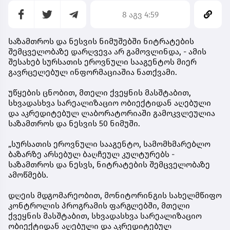
8 აგვ 4:59
საზამთროს და ნესვის ნიმუშებში ნიტრატების
შემცველობაზე დარღვევა არ გამოვლინდა, - ამის
შესახებ სურსათის ეროვნული სააგენტოს მიერ
გავრცელებულ ინფორმაციაშია ნათქვამი.
უწყების ცნობით, მთელი ქვეყნის მასშტაბით,
სხვადასხვა სარეალიზაციო ობიექტიდან აღებული
და აკრედიტებულ ლაბორატორიაში გამოკვლეულია
საზამთროს და ნესვის 50 ნიმუში.
„სურსათის ეროვნული სააგენტო, სამომხმარებლო
ბაზარზე არსებულ ბაღჩეულ კულტურებს -
საზამთროს და ნესვს, ნიტრატების შემცველობაზე
ამოწმებს.
დღეის მდგომარეობით, მონიტორინგის სახელმწიფო
კონტროლის პროგრამის ფარგლებში, მთელი
ქვეყნის მასშტაბით, სხვადასხვა სარეალიზაციო
ობიექტიდან აღებული და აკრედიტებულ