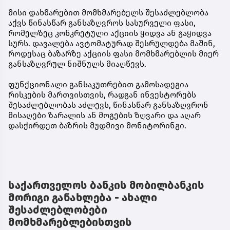
მისი დახმარებით მომხმარებელს შესაძლებლობა
აქვს წინასწარ განსაზღვროს სასურველი ფასი,
რომელზეც კონკრეტული აქციის ყიდვა ან გაყიდვა
სურს. დავალება ავტომატურად შესრულდება მაშინ,
როდესაც ბაზარზე აქციის ფასი მომხმარებლის მიერ
განსაზღვრულ ნიშნულს მიაღწევს.
ფუნქციონალი განსაკუთრებით გამოსადეგია
რისკების მართვისთვის, რადგან ინვესტორებს
შესაძლებლობას აძლევს, წინასწარ განსაზღვრონ
მისაღები ზარალის ან მოგების ზღვარი და აღარ
დასჭირდეთ ბაზრის მუდმივი მონიტორინგი.
საქართველოს ბანკის მობილბანკის
მორიგი განახლება - ახალი
შესაძლებლობები
მომხმარებლებისთვის