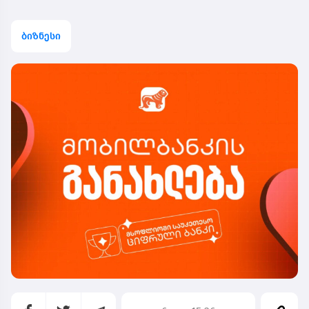
ბიზნესი