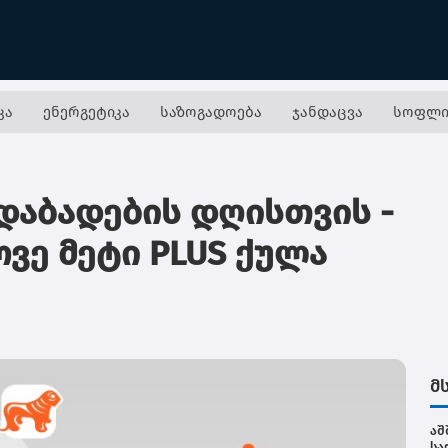
კა
ენერგეტიკა
საზოგადოება
ჯანდაცვა
სოფლი
 დაბადების დღისთვის -
ოვე მეტი PLUS ქულა
მ
აშ
სა