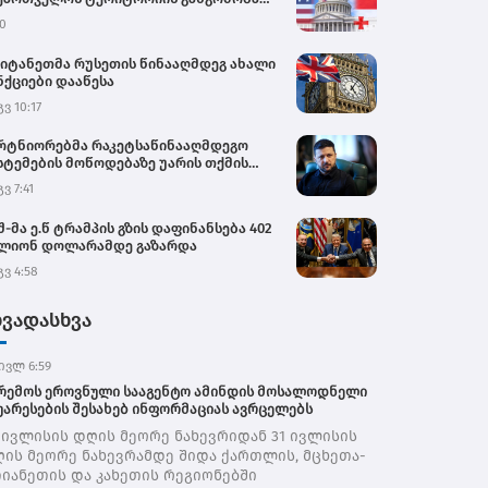
უპაციით – საელჩო
0
იტანეთმა რუსეთის წინააღმდეგ ახალი
ნქციები დააწესა
გვ 10:17
რტნიორებმა რაკეტსაწინააღმდეგო
სტემების მოწოდებაზე უარის თქმის
იციალურ მიზეზად ახლო
გვ 7:41
მოსავლეთში მიმდინარე კონფლიქტი
ასახელეს - ვოლოდიმირ ზელენსკი
შ-მა ე.წ ტრამპის გზის დაფინანსება 402
ლიონ დოლარამდე გაზარდა
გვ 4:58
ხვადასხვა
ივლ 6:59
რემოს ეროვნული სააგენტო ამინდის მოსალოდნელი
უარესების შესახებ ინფორმაციას ავრცელებს
 ივლისის დღის მეორე ნახევრიდან 31 ივლისის
ის მეორე ნახევრამდე შიდა ქართლის, მცხეთა-
იანეთის და კახეთის რეგიონებში