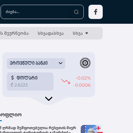
ს მეურნეობა
სხვადასხვა
სხვა
სოფლიო
შ ღრმად შეშფოთებულია რუსეთის მიერ
ქართველოს ტერიტორიის განგრძობადი