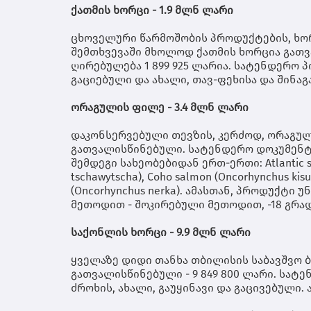
ქათმის ხორცი - 1.9 მლნ ლარი
ცხოველური წარმოშობის პროდუქტების, ხორ
შემთხვევაში მხოლოდ ქათმის ხორცია გათვ
ღირებულება 1 899 925 ლარია. სატენდერო 
გაციებული და ახალი, თავ-ფეხისა და შინა
ორაგულის ფილე - 3.4 მლნ ლარი
დაკონსერვებული თევზის, კერძოდ, ორაგული
გათვალისწინებული. სატენდერო დოკუმენტა
შემდეგი სახეობებიდან ერთ-ერთი: Atlantic sa
tschawytscha), Coho salmon (Oncorhynchus kisu
(Oncorhynchus nerka). ამასთან, პროდუქტი 
მეთოდით - შოკირებული მეთოდით, -18 გრა
საქონლის ხორცი - 9.9 მლნ ლარი
ყველაზე დიდი თანხა თბილისის საბავშვო 
გათვალისწინებული - 9 849 800 ლარი. სატ
ძროხის, ახალი, გაუყინავი და გაცივებული