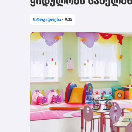
ყიდულობს სახელმ
საზოგადოება
•
9:35