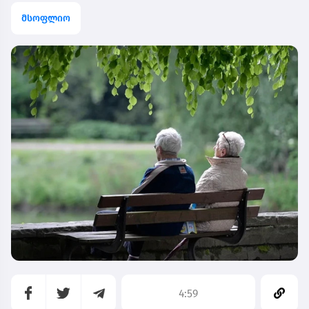
მსოფლიო
4:59