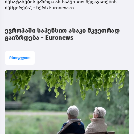
შენატანების გაზრდა ან საპენსიო შეღავათების
შემცირება“, - წერს Euronews-ი.
ევროპაში საპენსიო ასაკი მკვეთრად
გაიზრდება - Euronews
მსოფლიო