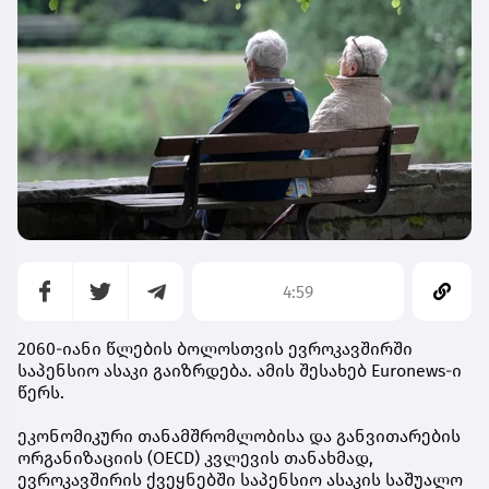
4:59
2060-იანი წლების ბოლოსთვის ევროკავშირში
საპენსიო ასაკი გაიზრდება. ამის შესახებ Euronews-ი
წერს.
ეკონომიკური თანამშრომლობისა და განვითარების
ორგანიზაციის (OECD) კვლევის თანახმად,
ევროკავშირის ქვეყნებში საპენსიო ასაკის საშუალო