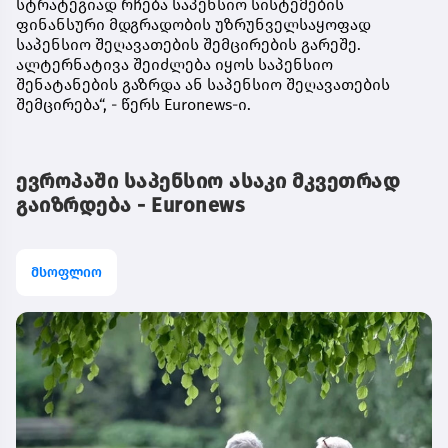
სტრატეგიად რჩება საპენსიო სისტემების
ფინანსური მდგრადობის უზრუნველსაყოფად
საპენსიო შეღავათების შემცირების გარეშე.
ალტერნატივა შეიძლება იყოს საპენსიო
შენატანების გაზრდა ან საპენსიო შეღავათების
შემცირება“, - წერს Euronews-ი.
ევროპაში საპენსიო ასაკი მკვეთრად
გაიზრდება - Euronews
მსოფლიო