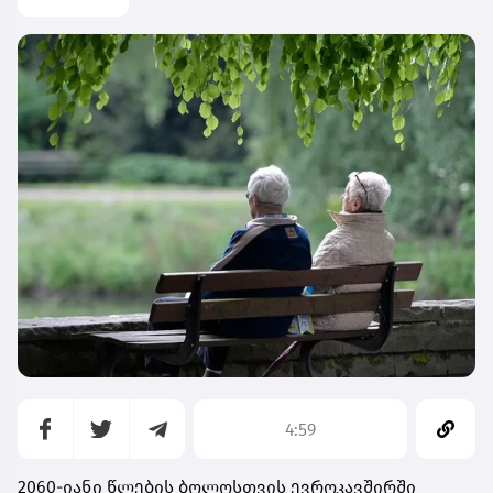
4:59
2060-იანი წლების ბოლოსთვის ევროკავშირში