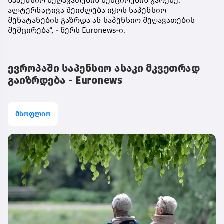
საპენსიო შეღავათების შემცირების გარეშე.
ალტერნატივა შეიძლება იყოს საპენსიო
შენატანების გაზრდა ან საპენსიო შეღავათების
შემცირება“, - წერს Euronews-ი.
ევროპაში საპენსიო ასაკი მკვეთრად
გაიზრდება - Euronews
მსოფლიო