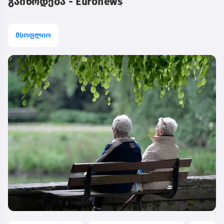
გაიზრდება - Euronews
მსოფლიო