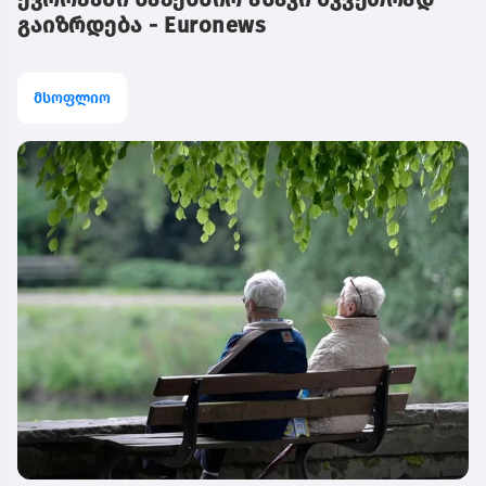
გაიზრდება - Euronews
მსოფლიო