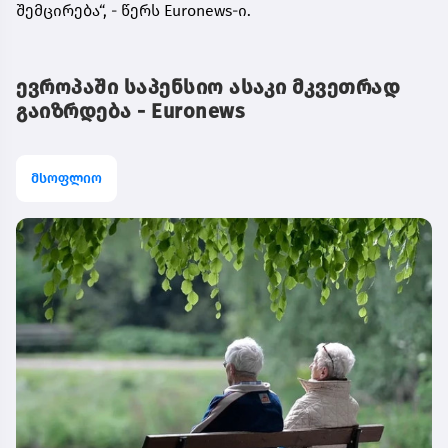
შემცირება“, - წერს Euronews-ი.
ევროპაში საპენსიო ასაკი მკვეთრად
გაიზრდება - Euronews
მსოფლიო