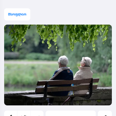
მსოფლიო