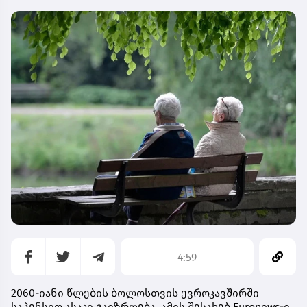
4:59
2060-იანი წლების ბოლოსთვის ევროკავშირში
საპენსიო ასაკი გაიზრდება. ამის შესახებ Euronews-ი