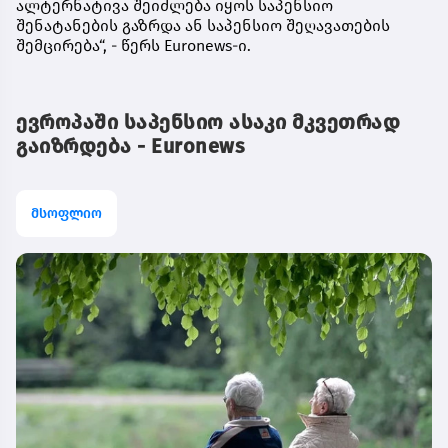
ალტერნატივა შეიძლება იყოს საპენსიო
შენატანების გაზრდა ან საპენსიო შეღავათების
შემცირება“, - წერს Euronews-ი.
ევროპაში საპენსიო ასაკი მკვეთრად
გაიზრდება - Euronews
მსოფლიო