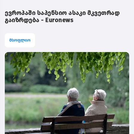
ევროპაში საპენსიო ასაკი მკვეთრად
გაიზრდება - Euronews
მსოფლიო