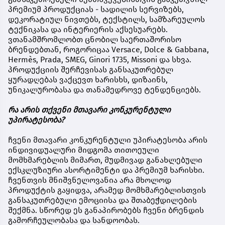
პრემიუმ პროდუქციას - სადილის სერვიზებს,
დეკორატიულ ნივთებს, ტექსტილს, სამზარეულოს
ტექნიკასა და ინტერიერის აქსესუარებს.
ვთანამშრომლობთ ცნობილ საერთაშორისო
ბრენდებთან, როგორიცაა Versace, Dolce & Gabbana,
Hermès, Prada, SMEG, Ginori 1735, Missoni და სხვა.
პროდუქციის შერჩევისას განსაკუთრებულ
ყურადღებას ვაქცევთ ხარისხს, დიზაინს,
უნიკალურობასა და თანამედროვე ტენდენციებს.
რა არის თქვენი მთავარი კონკურენტული
უპირატესობა?
ჩვენი მთავარი კონკურენტული უპირატესობა არის
ინდივიდუალური მიდგომა თითოეული
მომხმარებლის მიმართ, მუდმივად განახლებული
ექსკლუზიური ასორტიმენტი და პრემიუმ ხარისხი.
ჩვენთვის მნიშვნელოვანია არა მხოლოდ
პროდუქტის გაყიდვა, არამედ მომხმარებლისთვის
განსაკუთრებული ემოციისა და შთაბეჭდილების
შექმნა. სწორედ ეს განაპირობებს ჩვენი ბრენდის
გამორჩეულობასა და სანდოობას.