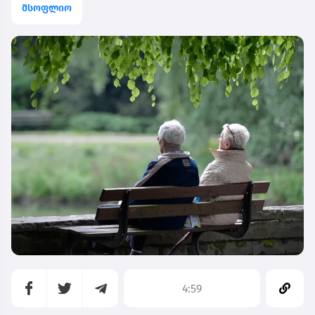
მსოფლიო
4:59