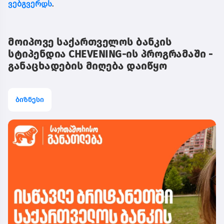
ვებგვერდს
.
მოიპოვე საქართველოს ბანკის
სტიპენდია CHEVENING-ის პროგრამაში -
განაცხადების მიღება დაიწყო
ბიზნესი