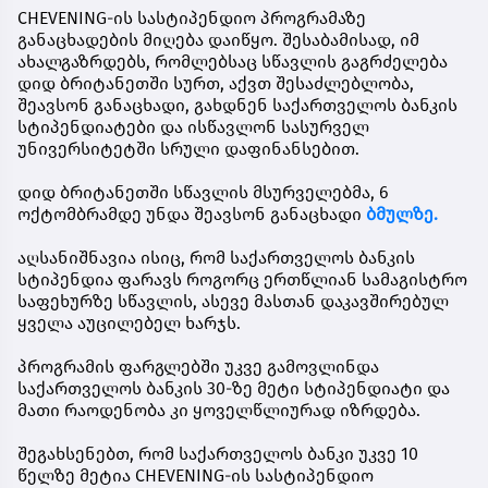
CHEVENING-ის სასტიპენდიო პროგრამაზე
განაცხადების მიღება დაიწყო. შესაბამისად, იმ
ახალგაზრდებს, რომლებსაც სწავლის გაგრძელება
დიდ ბრიტანეთში სურთ, აქვთ შესაძლებლობა,
შეავსონ განაცხადი, გახდნენ
საქართველოს ბანკის
სტიპენდიატები
და ისწავლონ სასურველ
უნივერსიტეტში სრული დაფინანსებით.
დიდ ბრიტანეთში სწავლის მსურველებმა,
6
ოქტომბრამდე
უნდა შეავსონ განაცხადი
ბმულზე.
აღსანიშნავია ისიც, რომ საქართველოს ბანკის
სტიპენდია ფარავს როგორც ერთწლიან სამაგისტრო
საფეხურზე სწავლის, ასევე მასთან დაკავშირებულ
ყველა აუცილებელ ხარჯს.
პროგრამის ფარგლებში უკვე გამოვლინდა
საქართველოს ბანკის 30-ზე მეტი სტიპენდიატი და
მათი რაოდენობა კი ყოველწლიურად იზრდება.
შეგახსენებთ, რომ საქართველოს ბანკი უკვე 10
წელზე მეტია CHEVENING-ის სასტიპენდიო