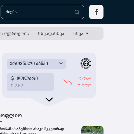
ს მეურნეობა
სხვადასხვა
სხვა
სოფლიო
როპაში საპენსიო ასაკი მკვეთრად
იზრდება - Euronews