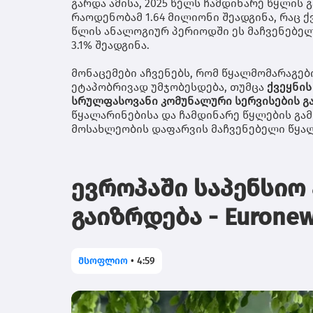
გარდა ამისა, 2025 წელს ჩამდინარე წყლის
რაოდენობამ 1.64 მილიონი შეადგინა, რაც ქ
წლის ანალოგიურ პერიოდში ეს მაჩვენებელი
3.1% შეადგინა.
მონაცემები აჩვენებს, რომ წყალმომარაგე
ეტაპობრივად უმჯობესდება, თუმცა
ქვეყნის
სრულფასოვანი კომუნალური სერვისების გა
წყალარინებისა და ჩამდინარე წყლების გამ
მოსახლეობის დაფარვის მაჩვენებელი წყა
ევროპაში საპენსიო
გაიზრდება - Eurone
მსოფლიო
•
4:59