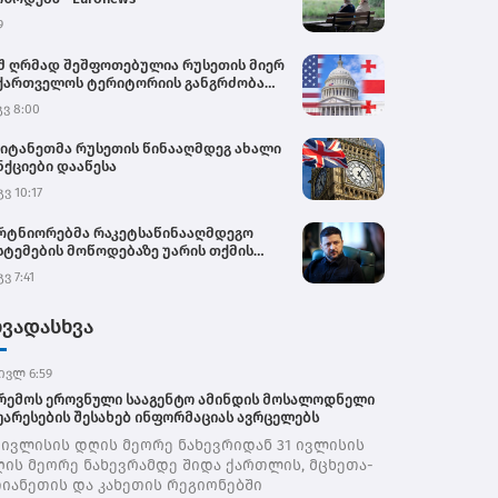
9
შ ღრმად შეშფოთებულია რუსეთის მიერ
ქართველოს ტერიტორიის განგრძობადი
უპაციით – საელჩო
გვ 8:00
იტანეთმა რუსეთის წინააღმდეგ ახალი
ნქციები დააწესა
გვ 10:17
რტნიორებმა რაკეტსაწინააღმდეგო
სტემების მოწოდებაზე უარის თქმის
იციალურ მიზეზად ახლო
გვ 7:41
მოსავლეთში მიმდინარე კონფლიქტი
ასახელეს - ვოლოდიმირ ზელენსკი
ხვადასხვა
ივლ 6:59
რემოს ეროვნული სააგენტო ამინდის მოსალოდნელი
უარესების შესახებ ინფორმაციას ავრცელებს
 ივლისის დღის მეორე ნახევრიდან 31 ივლისის
ის მეორე ნახევრამდე შიდა ქართლის, მცხეთა-
იანეთის და კახეთის რეგიონებში