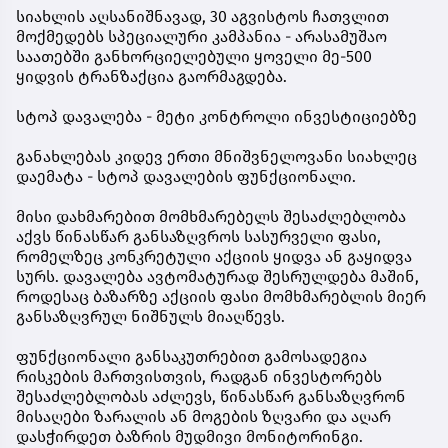
სიახლის აღსანიშნავად, 30 აგვისტოს ჩათვლით
მოქმედებს სპეციალური კამპანია - არასამუშაო
საათებში განხორციელებული ყოველი მე-500
ყიდვის ტრანზაქცია გაორმაგდება.
სტოპ დავალება - მეტი კონტროლი ინვესტიციებზე
განახლებას კიდევ ერთი მნიშვნელოვანი სიახლეც
დაემატა - სტოპ დავალების ფუნქციონალი.
მისი დახმარებით მომხმარებელს შესაძლებლობა
აქვს წინასწარ განსაზღვროს სასურველი ფასი,
რომელზეც კონკრეტული აქციის ყიდვა ან გაყიდვა
სურს. დავალება ავტომატურად შესრულდება მაშინ,
როდესაც ბაზარზე აქციის ფასი მომხმარებლის მიერ
განსაზღვრულ ნიშნულს მიაღწევს.
ფუნქციონალი განსაკუთრებით გამოსადეგია
რისკების მართვისთვის, რადგან ინვესტორებს
შესაძლებლობას აძლევს, წინასწარ განსაზღვრონ
მისაღები ზარალის ან მოგების ზღვარი და აღარ
დასჭირდეთ ბაზრის მუდმივი მონიტორინგი.