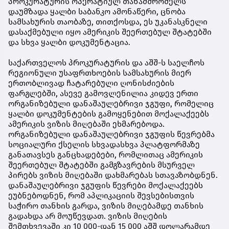
პროკურატურის ოპერატიულ თანამშრომელს
დაუმზადა ყალბი საბანკო ამონაწერი, ცნობა
სამსახურის თაობაზე, თითქოსდა, ეს უკანასკნელი
დასაქმებული იყო ამერიკის შეერთებულ შტატებში
და სხვა ყალბი დოკუმენტაცია.
საქართველოს პროკურატურის და აშშ-ს საელჩოს
რეგიონული უსაფრთხოების სამსახურის მიერ
ერთობლივად ჩატარებული ღონისძიების
ფარგლებში, ასევე გამოვლენილია კიდევ ერთი
ორგანიზებული დანაშაულებრივი ჯგუფი, რომელიც
ყალბი დოკუმენტების გამოყენებით მოქალაქეებს
ამერიკის ვიზის მიღებაში ეხმარებოდა.
ორგანიზებული დანაშაულებრივი ჯგუფის წევრებმა
სოციალური ქსელის სხვადასხვა პლატფორმაზე
განათავსეს განცხადებები, რომლითაც ამერიკის
შეერთებულ შტატებში გამგზავრების მსურველ
პირებს ვიზის მიღებაში დახმარებას სთავაზობდნენ.
დანაშაულებრივი ჯგუფის წევრები მოქალაქეებს
ეუბნებოდნენ, რომ აპლიკაციის შევსებისთვის
საჭირო თანხის გარდა, ვიზის მიღებამდე თანხის
გადახდა არ მოუწევდათ. ვიზის მიღების
შემთხვევაში კი 10 000-დან 15 000 აშშ დოლარამდე