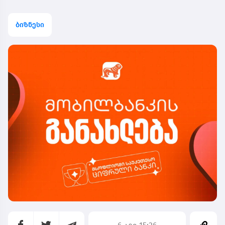
ბიზნესი