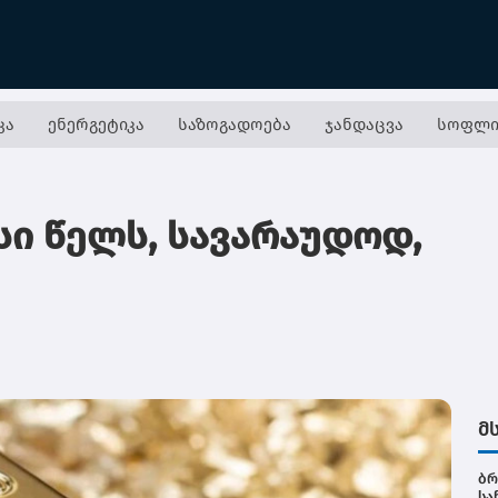
კა
ენერგეტიკა
საზოგადოება
ჯანდაცვა
სოფლი
ი წელს, სავარაუდოდ,
მ
ბრ
სა