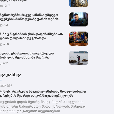
გვ 10:17
რტნიორებმა რაკეტსაწინააღმდეგო
სტემების მოწოდებაზე უარის თქმის
იციალურ მიზეზად ახლო
გვ 7:41
მოსავლეთში მიმდინარე კონფლიქტი
ასახელეს - ვოლოდიმირ ზელენსკი
შ-მა ე.წ ტრამპის გზის დაფინანსება 402
ლიონ დოლარამდე გაზარდა
გვ 4:58
ალიამ ესპანეთთან თავისუფალი
მოსვლის შეთანხმება შეაჩერა
გვ 6:25
ხვადასხვა
ივლ 6:59
რემოს ეროვნული სააგენტო ამინდის მოსალოდნელი
უარესების შესახებ ინფორმაციას ავრცელებს
 ივლისის დღის მეორე ნახევრიდან 31 ივლისის
ის მეორე ნახევრამდე შიდა ქართლის, მცხეთა-
იანეთის და კახეთის რეგიონებში