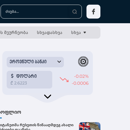
ს მეურნეობა
სხვადასხვა
სხვა
სოფლიო
იტანეთმა რუსეთის წინააღმდეგ ახალი
ნქციები დააწესა