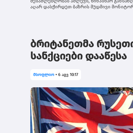
შესაძლებლობას აძლევს, წინასწარ განსაზღ
აღარ დასჭირდეთ ბაზრის მუდმივი მონიტორ
ბრიტანეთმა რუსეთი
სანქციები დააწესა
მსოფლიო
•
6 აგვ 10:17