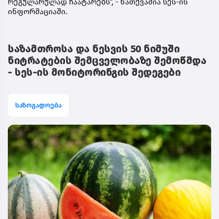
რეგულარულად ჩაატარებს“, - ნათქვამია სეს-ის
ინფორმაციაში.
საზამთროსა და ნესვის 50 ნიმუში
ნიტრატების შემცველობაზე შემოწმდა
- სეს-ის მონიტორინგის შედეგები
საზოგადოება