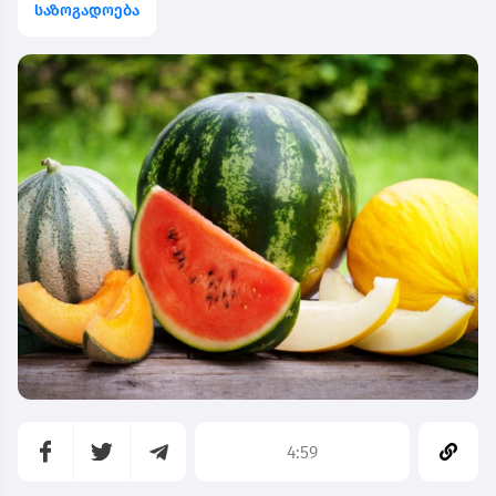
საზოგადოება
4:59