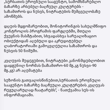
„სურსათის ეროვნული სააგენტო, სამომხმარებლო
ბაზარზე არსებულ ბაღჩეულ კულტურებს -
საზამთროს და ნესვს, ნიტრატების შემცველობაზე
ამოწმებს.
დღეის მდგომარეობით, მონიტორინგის სახელმწიფო
კონტროლის პროგრამის ფარგლებში, მთელი
ქვეყნის მასშტაბით, სხვადასხვა სარეალიზაციო
ობიექტიდან აღებული და აკრედიტებულ
ლაბორატორიაში გამოკვლეულია საზამთროს და
ნესვის 50 ნიმუში.
კვლევის შედეგებით, ნიტრატები კანონმდებლობით
დადგენილ ნორმას (საზამთრო-60 მგ.კგ ნესვი-90
მგ.კგ) არ აღემატება
სეზონის გათვალისწინებით,სურსათის ეროვნული
სააგენტო ბაზარზე ბაღჩეული კულტურების კვლევას
რეგულარულად ჩაატარებს“, - ნათქვამია სეს-ის
ინფორმაციაში.