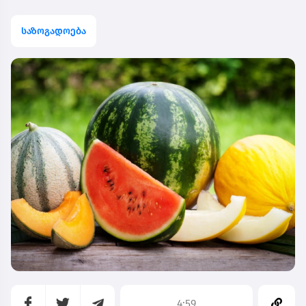
საზოგადოება
4:59