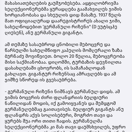
მახასიათებლების გაუმჯობესება. ადგილობრივმა
სელექციონერებმა ყურადღება გაამახვილეს ჯიშის
ხორციანობასა და სხეულის დიდ მასაზე. 1937 წელს
მათ ოფიციალურად დაარეგისტრირეს ახალი ჯიში,
სახელწოდებით 'გერმანული რიზენი" (D ეუტსცჰე
ღიესენ), ანუ გერმანული გიგანტი.
ამ თემაზე სასაუბროდ ცნობილი მებოცვრე და
წარსულში სახელმწიფო კაპელის მომღერალი ზაზა
ბურნაძე მოვიწვიეთ. ბოლო 20 წელია, მებოცვრეობა
მისი საქმიანობაა. დიღომში, ტურბაზის დევნილთა
დასახლებაში ცხოვრობს, ის სამაჩაბლოდან
გახლავთ. გიგანტურ რიზენსაც ამრავლებს და ამ
ჯიშზე სწორედ ის გვესაუბრება.
- გერმანული რიზენი ნიშნავს გერმანულ დიდს. ამ
ჯიშის ბოცვრის ძირი ფლანდრიის ბელგიური
ნაწილიდან მოდის, იქ გამოიყვანეს და შემდგომ
გერმანელებმაც გაითავისეს. ბელგიურ გიგანტს ანუ
ფლანდრს აქვს სოლისებური, მოგრძო თავი და
ყურებს შუა ორი თითი ჩადის. გერმანელმა
სელექციონერებმა კი მას თავი დაუმსხვილეს, უფრო