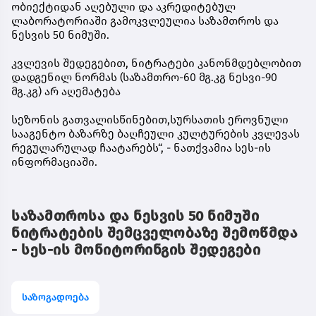
ობიექტიდან აღებული და აკრედიტებულ
ლაბორატორიაში გამოკვლეულია საზამთროს და
ნესვის 50 ნიმუში.
კვლევის შედეგებით, ნიტრატები კანონმდებლობით
დადგენილ ნორმას (საზამთრო-60 მგ.კგ ნესვი-90
მგ.კგ) არ აღემატება
სეზონის გათვალისწინებით,სურსათის ეროვნული
სააგენტო ბაზარზე ბაღჩეული კულტურების კვლევას
რეგულარულად ჩაატარებს“, - ნათქვამია სეს-ის
ინფორმაციაში.
საზამთროსა და ნესვის 50 ნიმუში
ნიტრატების შემცველობაზე შემოწმდა
- სეს-ის მონიტორინგის შედეგები
საზოგადოება