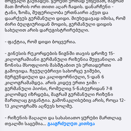
მრგვალი გაუხადეს. ყურები ერთად ეწყებათ, მაგრამ
მათ შორის ორი თითი აღარ ჩადის. დანარჩენი -
ტანი, ზომა, შეფერილობა ერთნაირი აქვთ და
დაარქვეს გერმანული დიდი. მიუხედავად იმისა, რომ
ძირი ბელგიურიდან მოდის, გერმანული დიდის
სახელით არის დარეგისტრირებული.
- ფაქტია, რომ დიდი ბოცვერია.
- გინესის რეკორდების წიგნში თავის დროზე 15-
კილოგრამიანი გერმანული რიზენია შეყვანილი. ამ
წონისა მსოფლიოს მასშტაბით ეს ერთადერთი
გამოვიდა. ჩვეულებრივი სახორცე ჯიშები,
ბურგუნდიული და კალიფორნიული, 5-დან 6
კილოგრამამდეა. არის კიდევ ერთი ჯიში -
გერმანული პიოსი, რომელიც 5-ნახევრიდან 7-8
კილომდე იზრდება, მაგრამ გერმანული რიზენი
მართლაც გიგანტია. გამონაკლისებიც არის, როცა 12-
13 კილოგრამს აღწევს ხოლმე.
- რიზენის მაღალი და სახასიათო ყურები მართლაც
თვალში საცემია...
გააგრძელეთ კითხვა