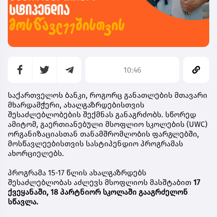
10:46
საქართველოს
ბანკი
,
როგორც
განათლების
მთავარი
მხარდამჭერი
,
ახალგაზრდებისთვის
შესაძლებლობების
შექმნას
განაგრძობს
.
სწორედ
ამიტომ
,
გაერთიანებული
მსოფლიო
სკოლების
(UWC)
ორგანიზაციასთან
თანამშრომლობის
ფარგლებში
,
მოსწავლეებისთვის
სასტიპენდიო
პროგრამას
ახორციელებს
.
პროგრამა
15-17
წლის
ახალგაზრდებს
შესაძლებლობას
აძლევს
მსოფლიოს
მასშტაბით
17
ქვეყანაში
, 18
პარტნიორ
სკოლაში
გააგრძელონ
სწავლა
.