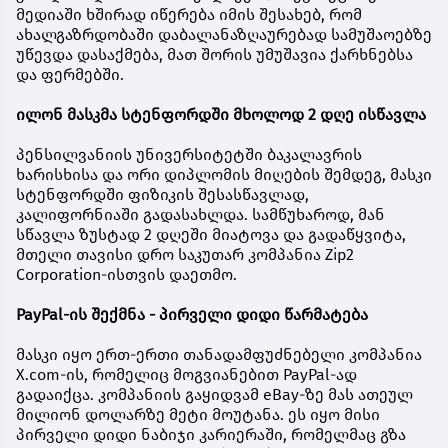
მედიაში ხშირად იწერება იმის შესახებ, რომ
ახალგაზრდობაში დაბალანაზღაურებად სამუშაოებზე
უწევდა დასაქმება, მათ შორის უმუშავია ქარხნებსა
და ფერმებში.
ილონ მასკმა სტენფორდში მხოლოდ 2 დღე ისწავლა
პენსილვანიის უნივერსიტეტში ბაკალავრის
ხარისხისა და ორი დიპლომის მიღების შემდეგ, მასკი
სტენფორდში ფიზიკის შესასწავლად,
კალიფორნიაში გადასახლდა. სამწუხაროდ, მან
სწავლა ზუსტად 2 დღეში მიატოვა და გადაწყვიტა,
მთელი თავისი დრო საკუთარ კომპანია Zip2
Corporation-ისთვის დაეთმო.
PayPal-ის შექმნა - პირველი დიდი წარმატება
მასკი იყო ერთ-ერთი თანადამფუძნებელი კომპანია
X.com-ის, რომელიც მოგვიანებით PayPal-ად
გადაიქცა. კომპანიის გაყიდვამ eBay-ზე მას ათეულ
მილიონ დოლარზე მეტი მოუტანა. ეს იყო მისი
პირველი დიდი ნაბიჯი კარიერაში, რომელმაც გზა