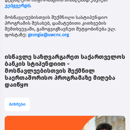
ვებგვერდს
.
მოსწავლეებისთვის
შექმნილი
სასტიპენდიო
პროგრამის
შესახებ
,
დამატებითი
კითხვების
შემთხვევაში
,
გამოგვიგზავნეთ
შეტყობინება
ელ
.
ფოსტაზე
:
georgia@uwcnc.org
ისწავლე საზღვარგარეთ საქართველოს
ბანკის სტიპენდიით -
მოსწავლეებისთვის შექმნილ
საერთაშორისო პროგრამაზე მიღება
დაიწყო
ბიზნესი