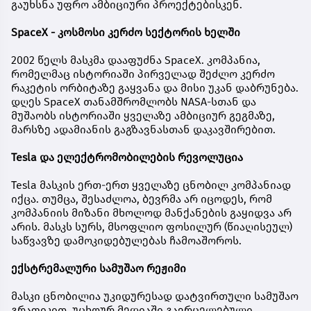
გაუხსნა უფრო ამბიციური პროექტებისკენ.
SpaceX - კოსმოსი კერძო სექტორის ხელში
2002 წელს მასკმა დააფუძნა SpaceX. კომპანია,
რომელმაც ისტორიაში პირველად შეძლო კერძო
რაკეტის ორბიტაზე გაყვანა და მისი უკან დაბრუნება.
დღეს SpaceX თანამშრომლობს NASA-სთან და
მუშაობს ისტორიაში ყველაზე ამბიციურ გეგმაზე,
მარსზე ადამიანის გაგზავნასთან დაკავშირებით.
Tesla და ელექტრომობილების რევოლუცია
Tesla მასკის ერთ-ერთ ყველაზე ცნობილ კომპანიად
იქცა. თუმცა, შესაძლოა, ბევრმა არ იცოდეს, რომ
კომპანიის მიზანი მხოლოდ მანქანების გაყიდვა არ
არის. მასკს სურს, მსოფლიო ფოსილურ (წიაღისეულ)
საწვავზე დამოკიდებულებას ჩამოაშოროს.
ექსტრემალური სამუშაო რეჟიმი
მასკი ცნობილია უკიდურესად დატვირთული სამუშაო
გრაფიკით. უცხოურ მედიაში გავრცელებული