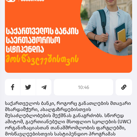
10:46
საქართველოს
ბანკი
,
როგორც
განათლების
მთავარი
მხარდამჭერი
,
ახალგაზრდებისთვის
შესაძლებლობების
შექმნას
განაგრძობს
.
სწორედ
ამიტომ
,
გაერთიანებული
მსოფლიო
სკოლების
(UWC)
ორგანიზაციასთან
თანამშრომლობის
ფარგლებში
,
მოსწავლეებისთვის
სასტიპენდიო
პროგრამას