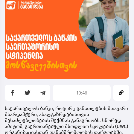
10:46
საქართველოს
ბანკი
,
როგორც
განათლების
მთავარი
მხარდამჭერი
,
ახალგაზრდებისთვის
შესაძლებლობების
შექმნას
განაგრძობს
.
სწორედ
ამიტომ
,
გაერთიანებული
მსოფლიო
სკოლების
(UWC)
ორგანიზაციასთან
თანამშრომლობის
ფარგლებში
,