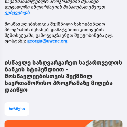
საგანმანათლებლო
პროგრამების
შესახებ
დეტალური
ინფორმაციის
მისაღებად
ეწვიეთ
ვებგვერდს
.
მოსწავლეებისთვის
შექმნილი
სასტიპენდიო
პროგრამის
შესახებ
,
დამატებითი
კითხვების
შემთხვევაში
,
გამოგვიგზავნეთ
შეტყობინება
ელ
.
ფოსტაზე
:
georgia@uwcnc.org
ისწავლე საზღვარგარეთ საქართველოს
ბანკის სტიპენდიით -
მოსწავლეებისთვის შექმნილ
საერთაშორისო პროგრამაზე მიღება
დაიწყო
ბიზნესი