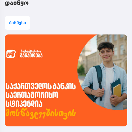
დაიწყო
ბიზნესი