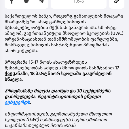
10:46
საქართველოს
ბანკი
,
როგორც
განათლების
მთავარი
მხარდამჭერი
,
ახალგაზრდებისთვის
შესაძლებლობების
შექმნას
განაგრძობს
.
სწორედ
ამიტომ
,
გაერთიანებული
მსოფლიო
სკოლების
(UWC)
ორგანიზაციასთან
თანამშრომლობის
ფარგლებში
,
მოსწავლეებისთვის
სასტიპენდიო
პროგრამას
ახორციელებს
.
პროგრამა
15-17
წლის
ახალგაზრდებს
შესაძლებლობას
აძლევს
მსოფლიოს
მასშტაბით
17
ქვეყანაში
, 18
პარტნიორ
სკოლაში
გააგრძელონ
სწავლა
.
პროგრამაზე
მიღება
დაიწყო
და
30
სექტემბერს
დასრულდება
.
რეგისტრაციისთვის
ეწვიეთ
ვებგვერდს
.
ინფორმაციისთვის
,
გაერთიანებული
მსოფლიო
სკოლები
(UWC)
წარმოადგენს
საერთაშორისო
საგანმანათლებლო
მოძრაობას