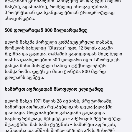
სტატიაში გიზიარებთ საინტერესო ფაქტებს ილონ
მასკზე, ადამიანზე, რომელიც ინოვაციებთან,
პროგრესთან და სკანდალებთან ერთდროულად
ასოცირდება.
500 დოლარიდან 800 მილიარდამდე
ილონ მასკმა პირველი კომპიუტერული თამაში,
რომლის სახელიც “Blastar” იყო, 12 წლის ასაკში
შექმნა და გაყიდა. თამაშის გაყიდვიდან მიღებული
თანხა დაახლოებით 500 დოლარი იყო. სწორედ ეს
გახდა მისი პირველი ნაბიჯი ტექნოლოგიურ
სამყაროში. დღეს კი მისი ქონება 800 მლრდ
დოლარს აღწევს.
სამხრეთ აფრიკიდან მსოფლიო ელიტამდე
ილონ მასკი 1971 წლის 28 ივნისს, პრეტორიაში,
სამხრეთ აფრიკის რესპუბლიკის დედაქალაქში
დაიბადა. მოგვიანებით კანადაში გადავიდა
საცხოვრებლად, შემდეგ კი - ამერიკის შეერთებულ
შტატებში. მას სამი ქვეყნის − სამხრეთ აფრიკის,
კანადისა და აშშ-ის მოქალაქეობა აქვს. უცხოურ