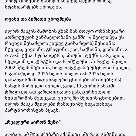
კრიტიკოსების ნაწილი ამ ყველაფერს ორმაგ
სტანდარტებს უწოდებს.
ოჯახი და პირადი ცხოვრება
ილონ მასკის მამობის გზამ მას ბოლო ორნახევარი
ათწლეულის განმავლობაში ჯამში 14 შვილი (და ეს
რიცხვი შესაძლოა კიდევ გაიზარდოს) შესძინა:
ნევადა, ვივიანი, გრიფინი, კაი, საქსონი, დამიანი, X
Æ A-Xii, ექსა, სტრაიდერი, აზიური, ტექნო, არკადია,
სელდონ ლიკურგუსი და რომულუსი. პირველ შვილი
2002 წელს შეეძინა, ხოლო ყველაზე უმცროსი შვილი,
სავარაუდოდ, 2024 წლის ბოლოს ან 2025 წლის
დასაწყისში (ოფიციალური ცნობები არ იძებნება).
მასკის პირველი შვილი, ვაჟი, 10 კვირის ასაკში
ტრაგიკულად გარდაიცვალა განუკურნებელი
სინდრომის შედეგად. უცხოური მედიის ცნობებით,
ილონ მასკს შვილები რამდენიმე სხვადასხვა
პარტნიორისგან ჰყავს.
„რეალური აირონ მენი“
ალბათ, ამ შედარებაზე აქამდეც ხშირად გსმენიათ.