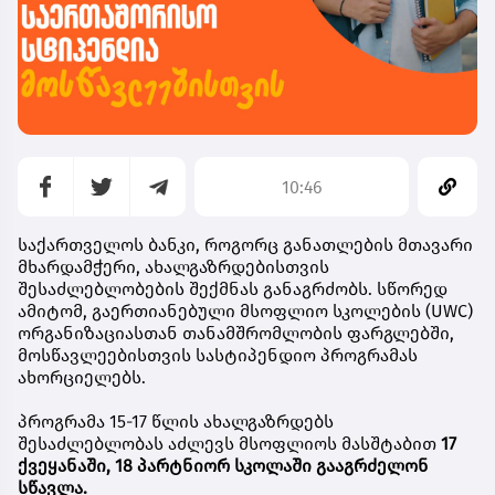
10:46
საქართველოს
ბანკი
,
როგორც
განათლების
მთავარი
მხარდამჭერი
,
ახალგაზრდებისთვის
შესაძლებლობების
შექმნას
განაგრძობს
.
სწორედ
ამიტომ
,
გაერთიანებული
მსოფლიო
სკოლების
(UWC)
ორგანიზაციასთან
თანამშრომლობის
ფარგლებში
,
მოსწავლეებისთვის
სასტიპენდიო
პროგრამას
ახორციელებს
.
პროგრამა
15-17
წლის
ახალგაზრდებს
შესაძლებლობას
აძლევს
მსოფლიოს
მასშტაბით
17
ქვეყანაში
, 18
პარტნიორ
სკოლაში
გააგრძელონ
სწავლა
.