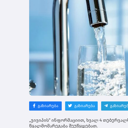
გაზიარება
გაზიარება
გაზიარე
„ჯივიპის“ ინფორმაციით, ხვალ 4 თებერვალ
წყალმომარეგაბა შეუწყდებათ.