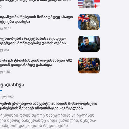
უპაციით – საელჩო
0
იტანეთმა რუსეთის წინააღმდეგ ახალი
ნქციები დააწესა
გვ 10:17
რტნიორებმა რაკეტსაწინააღმდეგო
სტემების მოწოდებაზე უარის თქმის
იციალურ მიზეზად ახლო
გვ 7:41
მოსავლეთში მიმდინარე კონფლიქტი
ასახელეს - ვოლოდიმირ ზელენსკი
შ-მა ე.წ ტრამპის გზის დაფინანსება 402
ლიონ დოლარამდე გაზარდა
გვ 4:58
ხვადასხვა
ივლ 6:59
რემოს ეროვნული სააგენტო ამინდის მოსალოდნელი
უარესების შესახებ ინფორმაციას ავრცელებს
 ივლისის დღის მეორე ნახევრიდან 31 ივლისის
ის მეორე ნახევრამდე შიდა ქართლის, მცხეთა-
იანეთის და კახეთის რეგიონებში