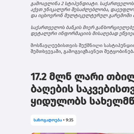
გამოავლინა
2
სტიპენდიატი
.
საქართველოს
აქვთ
უნიკალური
შესაძლებლობა
,
დაეუფლო
და
იცხოვრონ
მულტიკულტურულ
გარემოში
საქართველოს
ბანკის
მიერ
განხორციელებ
დეტალური
ინფორმაციის
მისაღებად
ეწვიე
მოსწავლეებისთვის
შექმნილი
სასტიპენდი
შემთხვევაში
,
გამოგვიგზავნეთ
შეტყობინებ
17.2 მლნ ლარი თბი
ბაღების საკვებისთ
ყიდულობს სახელმ
საზოგადოება
•
9:35