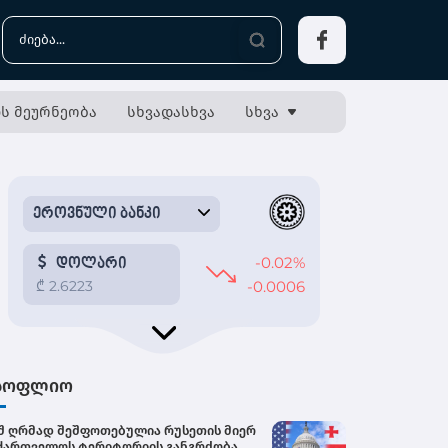
ს მეურნეობა
სხვადასხვა
სხვა
სოფლიო
შ ღრმად შეშფოთებულია რუსეთის მიერ
ქართველოს ტერიტორიის განგრძობადი