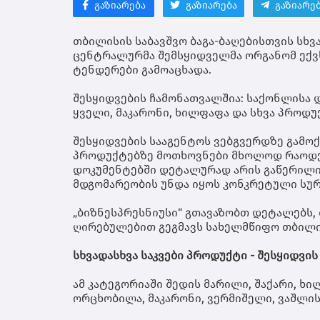
გაზიარება
გაზიარება
გაზიარე
თბილისის საბავშვო ბაგა-ბაღებისთვის სხვ
ცენტრალურმა შემსყიდველმა ორგანომ ექვსი
ტენდერები გამოაცხადა.
შესყიდვების ჩამონათვალშია: საქონლისა 
ყველი, მაკარონი, ხილფაფა და სხვა პროდუ
შესყიდვების სააგენტოს ვებგვერდზე გამო
პროდუქტებზე მოთხოვნები მხოლოდ რაოდენო
დოკუმენტებში დეტალურად არის გაწერილი,
მდგომარეობის უნდა იყოს კონკრეტული სურ
„ბიზნესპრესნიუსი“ გთავაზობთ დეტალებს, 
ღირებულებით გეგმავს სახელმწიფო თბილის
სხვადასხვა საკვები პროდუქტი - შესყიდვი
ამ კატეგორიაში შედის მარილი, შაქარი, ხილ
ორცხობილა, მაკარონი, ვერმიშელი, ვაშლის 