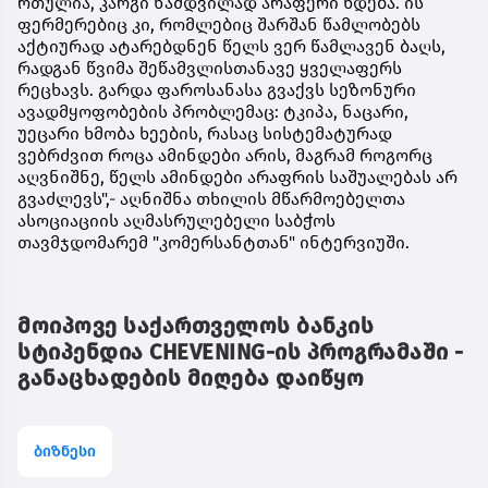
რთულია, კარგი ნამდვილად არაფერი ხდება. ის
ფერმერებიც კი, რომლებიც შარშან წამლობებს
აქტიურად ატარებდნენ წელს ვერ წამლავენ ბაღს,
რადგან წვიმა შეწამვლისთანავე ყველაფერს
რეცხავს. გარდა ფაროსანასა გვაქვს სეზონური
ავადმყოფობების პრობლემაც: ტკიპა, ნაცარი,
უეცარი ხმობა ხეების, რასაც სისტემატურად
ვებრძვით როცა ამინდები არის, მაგრამ როგორც
აღვნიშნე, წელს ამინდები არაფრის საშუალებას არ
გვაძლევს",- აღნიშნა
თხილის მწარმოებელთა
ასოციაციის აღმასრულებელი საბჭოს
თავმჯდომარემ "კომერსანტთან" ინტერვიუში.
მოიპოვე საქართველოს ბანკის
სტიპენდია CHEVENING-ის პროგრამაში -
განაცხადების მიღება დაიწყო
ბიზნესი