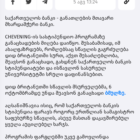
5 აგვ 13:24
საქართველოს ბანკი - განათლების მთავარი
მხარდამჭერი ბანკი.
CHEVENING-ის სასტიპენდიო პროგრამაზე
განაცხადების მიღება დაიწყო. შესაბამისად, იმ
ახალგაზრდებს, რომლებსაც სწავლის გაგრძელება
დიდ ბრიტანეთში სურთ, აქვთ შესაძლებლობა,
შეავსონ განაცხადი, გახდნენ
საქართველოს ბანკის
სტიპენდიატები
და ისწავლონ სასურველ
უნივერსიტეტში სრული დაფინანსებით.
დიდ ბრიტანეთში სწავლის მსურველებმა,
6
ოქტომბრამდე
უნდა შეავსონ განაცხადი
ბმულზე.
აღსანიშნავია ისიც, რომ საქართველოს ბანკის
სტიპენდია ფარავს როგორც ერთწლიან სამაგისტრო
საფეხურზე სწავლის, ასევე მასთან დაკავშირებულ
ყველა აუცილებელ ხარჯს.
პროგრამის ფარგლებში უკვე გამოვლინდა