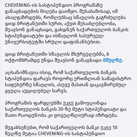
CHEVENING-ის სასტიპენდიო პროგრამაზე
განაცხადების მიღება დაიწყო. შესაბამისად, იმ
ახალგაზრდებს, რომლებსაც სწავლის გაგრძელება
დიდ ბრიტანეთში სურთ, აქვთ შესაძლებლობა,
შეავსონ განაცხადი, გახდნენ
საქართველოს ბანკის
სტიპენდიატები
და ისწავლონ სასურველ
უნივერსიტეტში სრული დაფინანსებით.
დიდ ბრიტანეთში სწავლის მსურველებმა,
6
ოქტომბრამდე
უნდა შეავსონ განაცხადი
ბმულზე.
აღსანიშნავია ისიც, რომ საქართველოს ბანკის
სტიპენდია ფარავს როგორც ერთწლიან სამაგისტრო
საფეხურზე სწავლის, ასევე მასთან დაკავშირებულ
ყველა აუცილებელ ხარჯს.
პროგრამის ფარგლებში უკვე გამოვლინდა
საქართველოს ბანკის 30-ზე მეტი სტიპენდიატი და
მათი რაოდენობა კი ყოველწლიურად იზრდება.
შეგახსენებთ, რომ საქართველოს ბანკი უკვე 10
წელზე მეტია CHEVENING-ის სასტიპენდიო