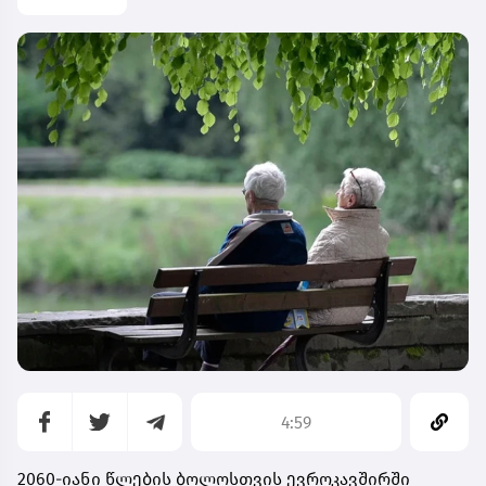
4:59
2060-იანი წლების ბოლოსთვის ევროკავშირში