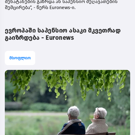
შენატანების გაზრდა ან საპენსიო შეღავათების
შემცირება“, - წერს Euronews-ი.
ევროპაში საპენსიო ასაკი მკვეთრად
გაიზრდება - Euronews
მსოფლიო