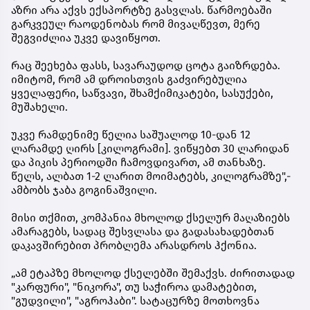
აზრი არა აქვს ექსპორტზე გასვლას. წარმოებაში
გარკვეულ რაოდენობას რომ მივაღწევთ, მერე
შეგვიძლია უკვე დავიწყოთ.
რაც შეეხება ფასს, სავარაუდოდ ცოტა გაიზრდება.
იმიტომ, რომ ამ დროისთვის გაძვირებულია
ყველაფერი, საწვავი, შხამქიმიკატები, სასუქები,
მუშახელი.
უკვე რამდენიმე წელია საშუალოდ 10-დან 12
ლარამდე ღირს [კილოგრამი]. ვიწყებთ 30 ლარიდან
და პიკის პერიოდში ჩამოვდივართ, ამ თანხაზე.
წელს, ალბათ 1-2 ლარით მოიმატებს, კილოგრამზე",-
ამბობს ჯაბა გოგინაშვილი.
მისი თქმით, კომპანია მხოლოდ ქსელურ მაღაზიებს
ამარაგებს, სადაც შესვლასა და გადასახადებთან
დაკავშირებით პრობლემა არასდროს ჰქონია.
„ამ ეტაპზე მხოლოდ ქსელებში შემაქვს. ძირითადად
"კარფური", "ნიკორა", თუ საჭიროა დამატებით,
"გუდვილი", "აგროჰაბი". სატაცურზე მოთხოვნა