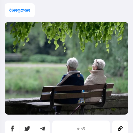
მსოფლიო
4:59