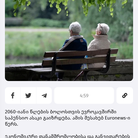
4:59
2060-იანი წლების ბოლოსთვის ევროკავშირში
საპენსიო ასაკი გაიზრდება. ამის შესახებ Euronews-ი
წერს.
ეკონომიკური თანამშრომლობისა და განვითარების