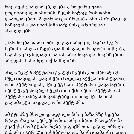
რაც შეეხება ღირებულებას, როგორც ჯაბა
გოგინაშვილი ამბობს, წელს სატაცურის ფასი
დაახლოებით, 2 ლარით გაიზრდება. ამის მიზეზად კი
საწვავისა და შხამქიმიკატების გაძვირებას
ასახელებს.
„წარმოება, ფართობი კი გავზარდეთ, მაგრამ ჯერ
სეზონი ახლა იწყება და მოსავალი როგორი იქნება,
მაგას ვერ ვხედავთ. სანამ არ ამოვა და მოვრჩებით
კრეფას, მანამდე თქმა მიჭირს.
ახლა უკვე 9 ჰექტარი გვაქვს ჩვენს კოოპერატივს.
სულ თავიდან დავიწყეთ სადღაც ჰექტარ-ნახევარი,
ორი ჰექტრიდან, შემდეგ სამი ჰექტარი დავამატეთ,
მერე უკვე ყოველ წელს თითქმის ერთ ჰექტარს ან
ჰექტარ-ნახევარს ვამატებდით ხოლმე. შარშან
დავამატეთ სადღაც ორი ჰექტარი.
ამ ეტაპზე მხოლოდ ადგილობრივ ბაზარზე ხდება
რეალიზაცია. ჯერჯერობით არც ისეთი რაოდენობა
გვაქვს, რომ ექსპორტზე ვიფიქროთ. ადგილობრივი
ბაზარიც ჯერ აუთვისებელია და მაინცდამაინც დიდი