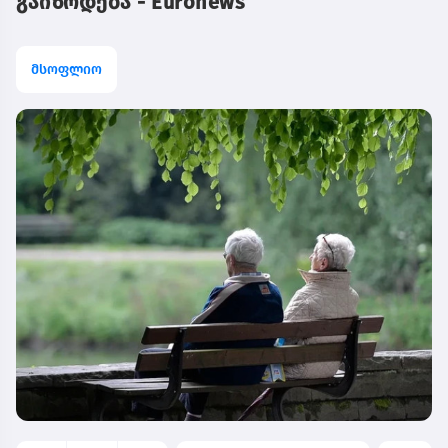
გაიზრდება - Euronews
მსოფლიო