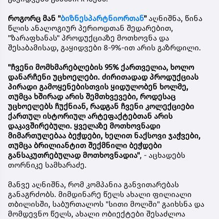
როგორც მან "
ბიზნესპარტნიორთან
"
აღნიშნა, წინა
წლის ანალოგიურ პერიოდთან შედარებით,
"ზარაფხანას" პროდუქციაზე მოთხოვნა და
შესაბამისად, გაყიდვები 8-9%-ით არის გაზრდილი.
"ჩვენი მომხმარებლების 95% ქართველია, ხოლო
დანარჩენი უცხოელები. ძირითადად პროდუქციას
პირადი გამოყენებისთვის ყიდულობენ ხოლმე,
თუმცა ხშირად არის შემთხვევები, როდესაც
უცხოელებს ჩუქნიან, რადგან ჩვენი კოლექციები
ქართულ ისტორიულ არტეფაქტებთან არის
დაკავშირებული. ყველაზე მოთხოვნადი
მიმართულებაა ბეჭდები, ხელით ნაქსოვი ჯაჭვები,
თუმცა ბრილიანტით შექმნილი ბეჭდები
განსაკუთრებულად მოთხოვნადია"
, - აცხადებს
თორნიკე სამხარაძე.
მანვე აღნიშნა, რომ კომპანია განვითარებას
განაგრძობს. მიმდინარე წელს ახალი ფილიალი
თბილისში, საბურთალოს "სითი მოლში" გაიხსნა და
მომდევნო წელს, ახალი ობიექტები შესაძლოა