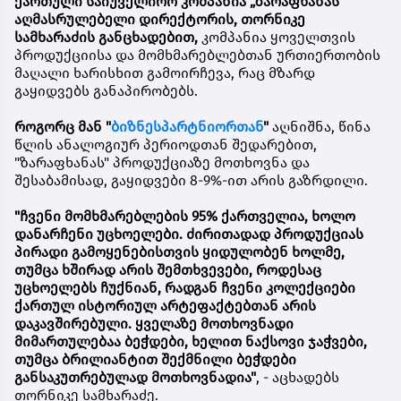
ქართული საიუველირო კომპანია
„ზარაფხანას“
აღმასრულებელი დირექტორის, თორნიკე
სამხარაძის განცხადებით,
კომპანია ყოველთვის
პროდუქციისა და მომხმარებლებთან ურთიერთობის
მაღალი ხარისხით გამოირჩევა, რაც მზარდ
გაყიდვებს განაპირობებს.
როგორც მან "
ბიზნესპარტნიორთან
"
აღნიშნა, წინა
წლის ანალოგიურ პერიოდთან შედარებით,
"ზარაფხანას" პროდუქციაზე მოთხოვნა და
შესაბამისად, გაყიდვები 8-9%-ით არის გაზრდილი.
"ჩვენი მომხმარებლების 95% ქართველია, ხოლო
დანარჩენი უცხოელები. ძირითადად პროდუქციას
პირადი გამოყენებისთვის ყიდულობენ ხოლმე,
თუმცა ხშირად არის შემთხვევები, როდესაც
უცხოელებს ჩუქნიან, რადგან ჩვენი კოლექციები
ქართულ ისტორიულ არტეფაქტებთან არის
დაკავშირებული. ყველაზე მოთხოვნადი
მიმართულებაა ბეჭდები, ხელით ნაქსოვი ჯაჭვები,
თუმცა ბრილიანტით შექმნილი ბეჭდები
განსაკუთრებულად მოთხოვნადია"
, - აცხადებს
თორნიკე სამხარაძე.