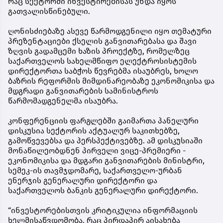
რაც
სექტორში ინვესტირებისას უნდა იყოს
გათვალისწინებული
.
ღონისძიებაზე
ასევე
წარმოდგენილი
იყო
თემატური
პრეზენტაციები
ქსელის
განვითარებასა
და
შავი
ზღვის
გადამცემი
ხაზის
პროექტზე
,
რომელზეც
საქართველოს
სახელმწიფო
ელექტროსისტემის
დირექტორთა საბჭოს წევრებმა ისაუბრეს, ხოლო
ბაზრის რეფორმის მიმდინარეობაზე ეკონომიკისა და
მდგრადი განვითარების სამინისტროს
წარმომადგენელმა ისაუბრა.
კონფერენციის
ფარგლებში
გაიმართა
პანელური
დისკუსია სექტორის
აქტუალურ საკითხებზე,
გამოწვევებსა და პერსპექტივებზე. ამ დისკუსიაში
მონაწილეობდნენ პირველი ვიცე-პრემიერი -
ეკონომიკისა და მდგარი განვითარების მინისტრი,
სემეკ-ის თავმჯდომარე, საქართველო-ურბან
ენერჯის გენერალური დირექტორი და
საქართველოს ბანკის გენერალური დირექტორი.
“ინვესტორებისთვის
კრიტიკულია
ინფორმაციის
ხელმისაწვდომობა
,
რაც
პირდაპირ
აისახება