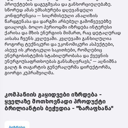
პროექტების
დაგეგმვასა
და
განხორციელებაზე
.
სწორედ
ამას
ემსახურება
დღევანდელი
კონფერენცია
—
სიღრმისეული
ანალიზის
წარდგენასა
და
დარგში
არსებულ
გამოწვევებზე
დიალოგს
.
ბოლო
პერიოდში
იზრდება
ინტერესი
ქარისა და მზის ენერგიის მიმართ, რაც დეტალურად
აისახა ჩვენს კვლევაში. კვლევაში განხილულია
როგორც ტექნიკური და ეკონომიკური ასპექტები,
ასევე ის კრიტიკული საკითხები, რომლებიც
ენერგოსისტემის სტაბილურობასა და ქვეყნის
ენერგოუსაფრთხოებას
განსაზღვრავს
,“ —
აღნიშნა
გალტ
&
თაგარტის
გენერალურმა
დირექტორმა
,
გიორგი
კუპრაშვილმა
.
კომპანიის გაყიდვები იზრდება -
ყველაზე მოთხოვნადი პროდუქტი
ბრილიანტის ბეჭედია - "ზარაფხანა"
ბიზნესი