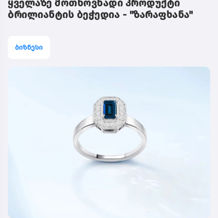
ყველაზე მოთხოვნადი პროდუქტი
ბრილიანტის ბეჭედია - "ზარაფხანა"
ბიზნესი