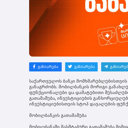
გაზიარება
გაზიარება
გაზიარე
საქართველოს ბანკი მომხმარებლებისთვის
განაგრძობს. მობილბანკის მორიგი განახლ
ფუნქციონალები და დამატებითი შესაძლებლ
გათამაშება, ინვესტიციების განხორციელებ
ინვესტიციებისთვის სტოპ დავალების ფუნ
მობილბანკის გათამაშება
მობილბანკში მასშტაბური გათამაშება მიმ