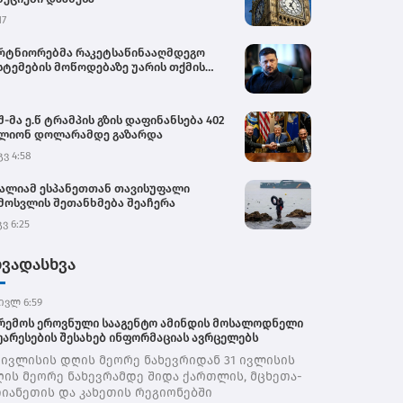
17
რტნიორებმა რაკეტსაწინააღმდეგო
სტემების მოწოდებაზე უარის თქმის
იციალურ მიზეზად ახლო
მოსავლეთში მიმდინარე კონფლიქტი
ასახელეს - ვოლოდიმირ ზელენსკი
შ-მა ე.წ ტრამპის გზის დაფინანსება 402
ლიონ დოლარამდე გაზარდა
გვ 4:58
ალიამ ესპანეთთან თავისუფალი
მოსვლის შეთანხმება შეაჩერა
გვ 6:25
ხვადასხვა
ივლ 6:59
რემოს ეროვნული სააგენტო ამინდის მოსალოდნელი
უარესების შესახებ ინფორმაციას ავრცელებს
 ივლისის დღის მეორე ნახევრიდან 31 ივლისის
ის მეორე ნახევრამდე შიდა ქართლის, მცხეთა-
იანეთის და კახეთის რეგიონებში