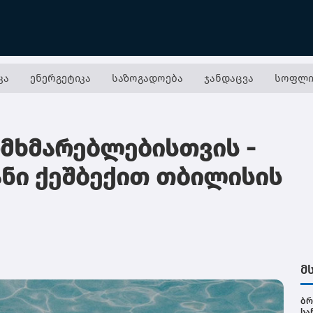
კა
ენერგეტიკა
საზოგადოება
ჯანდაცვა
სოფლი
ომხმარებლებისთვის -
ნი ქეშბექით თბილისის
მ
ბრ
სა