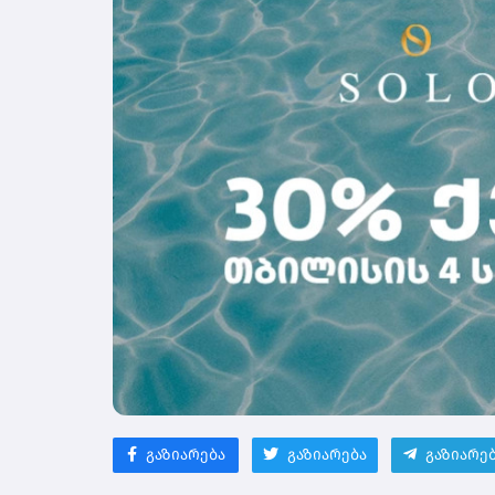
გაზიარება
გაზიარება
გაზიარე