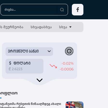
ს მეურნეობა
სხვადასხვა
სხვა
სოფლიო
იტანეთმა რუსეთის წინააღმდეგ ახალი
ნქციები დააწესა