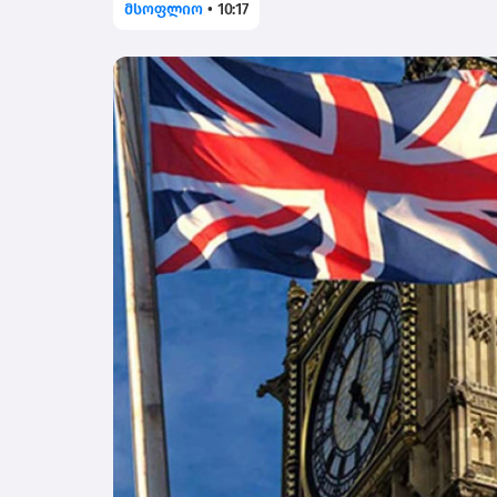
მსოფლიო
•
10:17