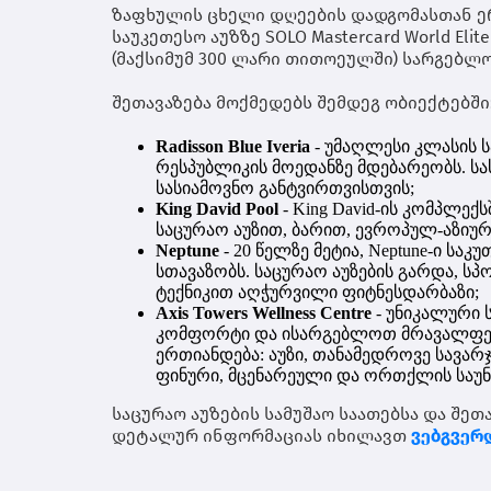
ზაფხულის ცხელი დღეების დადგომასთან ე
საუკეთესო აუზზე
SOLO Mastercard World Elit
(მაქსიმუმ 300 ლარი თითოეულში) სარგებლ
შეთავაზება მოქმედებს შემდეგ ობიექტებში
Radisson Blue Iveria
- უმაღლესი კლასის 
რესპუბლიკის მოედანზე მდებარეობს. ს
სასიამოვნო განტვირთვისთვის;
King David Pool
- King David-ის კომპლე
საცურაო აუზით, ბარით, ევროპულ-აზიუ
Neptune
- 20 წელზე მეტია, Neptune-ი ს
სთავაზობს. საცურაო აუზების გარდა, ს
ტექნიკით აღჭურვილი ფიტნესდარბაზი;
Axis Towers Wellness Centre
- უნიკალური 
კომფორტი და ისარგებლოთ მრავალფერო
ერთიანდება: აუზი, თანამედროვე სავარ
ფინური, მცენარეული და ორთქლის საუნებ
საცურაო აუზების სამუშაო საათებსა და შეთ
დეტალურ ინფორმაციას იხილავთ
ვებგვერ