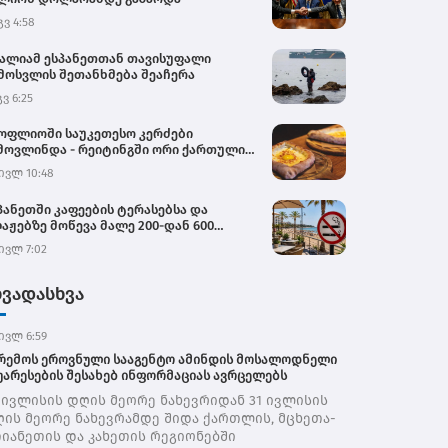
გვ 4:58
ალიამ ესპანეთთან თავისუფალი
მოსვლის შეთანხმება შეაჩერა
გვ 6:25
ოფლიოში საუკეთესო კერძები
მოვლინდა - რეიტინგში ორი ქართული
რძია
ივლ 10:48
პანეთში კაფეების ტერასებსა და
აჟებზე მოწევა მალე 200-დან 600
რომდე ჯარიმით დაისჯება
ივლ 7:02
ხვადასხვა
ივლ 6:59
რემოს ეროვნული სააგენტო ამინდის მოსალოდნელი
უარესების შესახებ ინფორმაციას ავრცელებს
 ივლისის დღის მეორე ნახევრიდან 31 ივლისის
ის მეორე ნახევრამდე შიდა ქართლის, მცხეთა-
იანეთის და კახეთის რეგიონებში