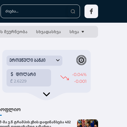
ს მეურნეობა
სხვადასხვა
სხვა
სოფლიო
შ-მა ე.წ ტრამპის გზის დაფინანსება 402
ლიონ დოლარამდე გაზარდა