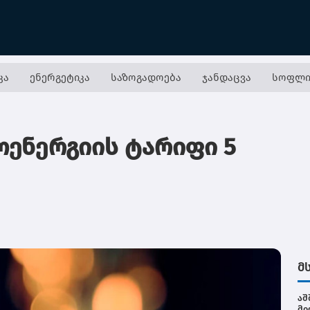
კა
ენერგეტიკა
საზოგადოება
ჯანდაცვა
სოფლი
ენერგიის ტარიფი 5
მ
აშ
მი