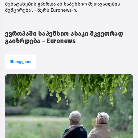
შენატანების გაზრდა ან საპენსიო შეღავათების
შემცირება“, - წერს Euronews-ი.
ევროპაში საპენსიო ასაკი მკვეთრად
გაიზრდება - Euronews
მსოფლიო