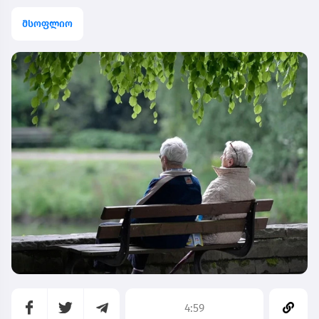
მსოფლიო
4:59