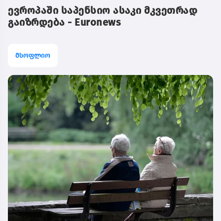
ევროპაში საპენსიო ასაკი მკვეთრად
გაიზრდება - Euronews
მსოფლიო