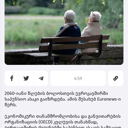
4:59
2060-იანი წლების ბოლოსთვის ევროკავშირში
საპენსიო ასაკი გაიზრდება. ამის შესახებ Euronews-ი
წერს.
ეკონომიკური თანამშრომლობისა და განვითარების
ორგანიზაციის (OECD) კვლევის თანახმად,
ევროკავშირის ქვეყნებში საპენსიო ასაკის საშუალო