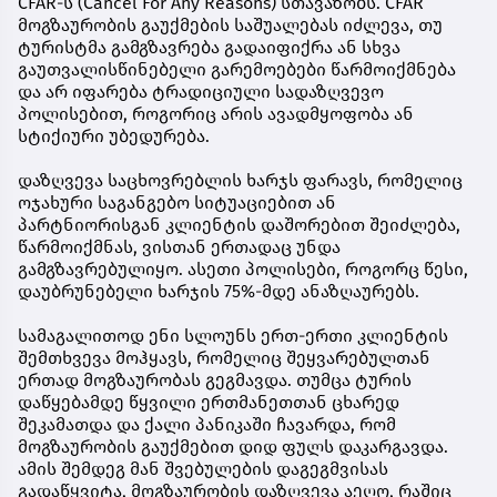
CFAR-ს (Cancel For Any Reasons) სთავაზობს. CFAR
მოგზაურობის გაუქმების საშუალებას იძლევა, თუ
ტურისტმა გამგზავრება გადაიფიქრა ან სხვა
გაუთვალისწინებელი გარემოებები წარმოიქმნება
და არ იფარება ტრადიციული სადაზღვევო
პოლისებით, როგორიც არის ავადმყოფობა ან
სტიქიური უბედურება.
დაზღვევა საცხოვრებლის ხარჯს ფარავს, რომელიც
ოჯახური საგანგებო სიტუაციებით ან
პარტნიორისგან კლიენტის დაშორებით შეიძლება,
წარმოიქმნას, ვისთან ერთადაც უნდა
გამგზავრებულიყო. ასეთი პოლისები, როგორც წესი,
დაუბრუნებელი ხარჯის 75%-მდე ანაზღაურებს.
სამაგალითოდ ენი სლოუნს ერთ-ერთი კლიენტის
შემთხვევა მოჰყავს, რომელიც შეყვარებულთან
ერთად მოგზაურობას გეგმავდა. თუმცა ტურის
დაწყებამდე წყვილი ერთმანეთთან ცხარედ
შეკამათდა და ქალი პანიკაში ჩავარდა, რომ
მოგზაურობის გაუქმებით დიდ ფულს დაკარგავდა.
ამის შემდეგ მან შვებულების დაგეგმვისას
გადაწყვიტა, მოგზაურობის დაზღვევა აეღო, რაშიც