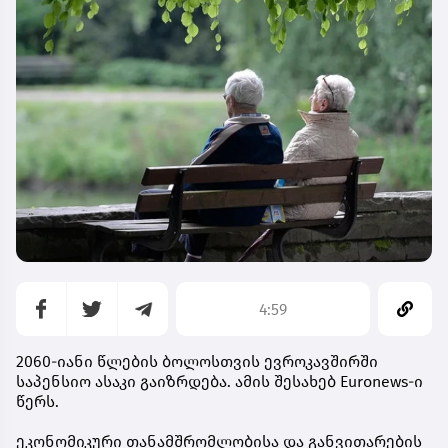
4:59
2060-იანი წლების ბოლოსთვის ევროკავშირში
საპენსიო ასაკი გაიზრდება. ამის შესახებ Euronews-ი
წერს.
ეკონომიკური თანამშრომლობისა და განვითარების