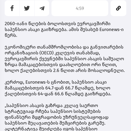
4:59
2060-იანი წლების ბოლოსთვის ევროკავშირში
საპენსიო ასაკი გაიზრდება. ამის შესახებ Euronews-ი
წერს.
ეკონომიკური თანამშრომლობისა და განვითარების
ორგანიზაციის (OECD) კვლევის თანახმად,
ევროკავშირის ქვეყნებში საპენსიო ასაკის საშუალო
ზრდა მამაკაცებისთვის დაახლოებით ორი წლით,
ხოლო ქალებისთვის 2.6 წლით არის მოსალოდნელი.
კერძოდ, Euronews-ს ცნობით, საპენსიო ასაკი
მამაკაცებისთვის 64.7-დან 66.7 წლამდე, ხოლო
ქალებისთვის 64-დან 66.6 წლამდე გაიზრდება.
„საპენსიო ასაკის გაზრდა კვლავ საერთო
სტრატეგიად რჩება საპენსიო სისტემების
ფინანსური მდგრადობის უზრუნველსაყოფად
საპენსიო შეღავათების შემცირების გარეშე.
ალტერნატივა შეიძლება იყოს საპენსიო