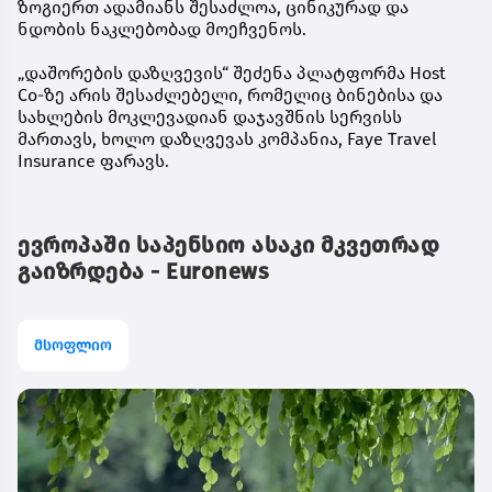
ზოგიერთ ადამიანს შესაძლოა, ცინიკურად და
ნდობის ნაკლებობად მოეჩვენოს.
„დაშორების დაზღვევის“ შეძენა პლატფორმა Host
Co-ზე არის შესაძლებელი, რომელიც ბინებისა და
სახლების მოკლევადიან დაჯავშნის სერვისს
მართავს, ხოლო დაზღვევას კომპანია, Faye Travel
Insurance ფარავს.
ევროპაში საპენსიო ასაკი მკვეთრად
გაიზრდება - Euronews
მსოფლიო