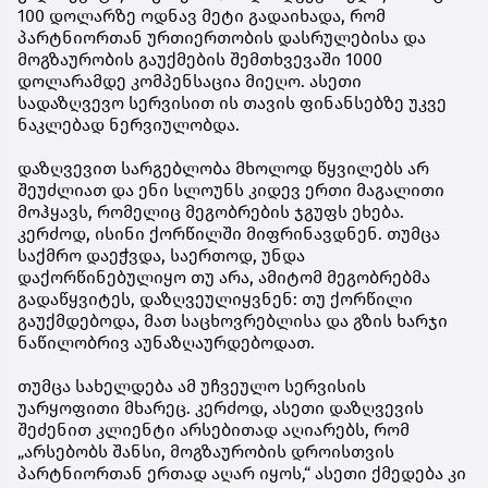
100 დოლარზე ოდნავ მეტი გადაიხადა, რომ
პარტნიორთან ურთიერთობის დასრულებისა და
მოგზაურობის გაუქმების შემთხვევაში 1000
დოლარამდე კომპენსაცია მიეღო. ასეთი
სადაზღვევო სერვისით ის თავის ფინანსებზე უკვე
ნაკლებად ნერვიულობდა.
დაზღვევით სარგებლობა მხოლოდ წყვილებს არ
შეუძლიათ და ენი სლოუნს კიდევ ერთი მაგალითი
მოჰყავს, რომელიც მეგობრების ჯგუფს ეხება.
კერძოდ, ისინი ქორწილში მიფრინავდნენ. თუმცა
საქმრო დაეჭვდა, საერთოდ, უნდა
დაქორწინებულიყო თუ არა, ამიტომ მეგობრებმა
გადაწყვიტეს, დაზღვეულიყვნენ: თუ ქორწილი
გაუქმდებოდა, მათ საცხოვრებლისა და გზის ხარჯი
ნაწილობრივ აუნაზღაურდებოდათ.
თუმცა სახელდება ამ უჩვეულო სერვისის
უარყოფითი მხარეც. კერძოდ, ასეთი დაზღვევის
შეძენით კლიენტი არსებითად აღიარებს, რომ
„არსებობს შანსი, მოგზაურობის დროისთვის
პარტნიორთან ერთად აღარ იყოს,“ ასეთი ქმედება კი