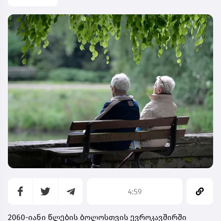
4:59
2060-იანი წლების ბოლოსთვის ევროკავშირში