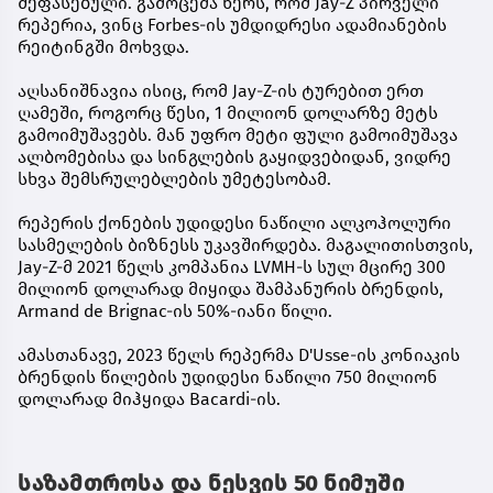
შეფასებული. გამოცემა წერს, რომ Jay-Z პირველი
რეპერია, ვინც Forbes-ის უმდიდრესი ადამიანების
რეიტინგში მოხვდა.
აღსანიშნავია ისიც, რომ Jay-Z-ის ტურებით ერთ
ღამეში, როგორც წესი, 1 მილიონ დოლარზე მეტს
გამოიმუშავებს. მან უფრო მეტი ფული გამოიმუშავა
ალბომებისა და სინგლების გაყიდვებიდან, ვიდრე
სხვა შემსრულებლების უმეტესობამ.
რეპერის ქონების უდიდესი ნაწილი ალკოჰოლური
სასმელების ბიზნესს უკავშირდება. მაგალითისთვის,
Jay-Z-მ 2021 წელს კომპანია LVMH-ს სულ მცირე 300
მილიონ დოლარად მიყიდა შამპანურის ბრენდის,
Armand de Brignac-ის 50%-იანი წილი.
ამასთანავე, 2023 წელს რეპერმა D'Usse-ის კონიაკის
ბრენდის წილების უდიდესი ნაწილი 750 მილიონ
დოლარად მიჰყიდა Bacardi-ის.
საზამთროსა და ნესვის 50 ნიმუში