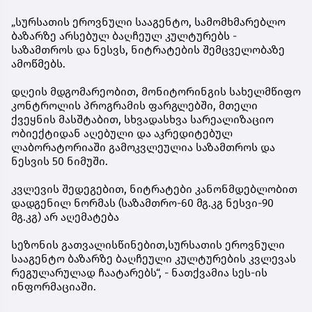
„სურსათის ეროვნული სააგენტო, სამომხმარებლო
ბაზარზე არსებულ ბაღჩეულ კულტურებს -
საზამთროს და ნესვს, ნიტრატების შემცველობაზე
ამოწმებს.
დღეის მდგომარეობით, მონიტორინგის სახელმწიფო
კონტროლის პროგრამის ფარგლებში, მთელი
ქვეყნის მასშტაბით, სხვადასხვა სარეალიზაციო
ობიექტიდან აღებული და აკრედიტებულ
ლაბორატორიაში გამოკვლეულია საზამთროს და
ნესვის 50 ნიმუში.
კვლევის შედეგებით, ნიტრატები კანონმდებლობით
დადგენილ ნორმას (საზამთრო-60 მგ.კგ ნესვი-90
მგ.კგ) არ აღემატება
სეზონის გათვალისწინებით,სურსათის ეროვნული
სააგენტო ბაზარზე ბაღჩეული კულტურების კვლევას
რეგულარულად ჩაატარებს“, - ნათქვამია სეს-ის
ინფორმაციაში.