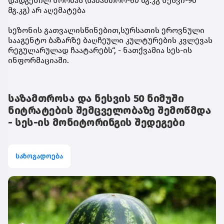
დადგენილ ნორმას (საზამთრო-60 მგ.კგ ნესვი-90
მგ.კგ) არ აღემატება
სეზონის გათვალისწინებით,სურსათის ეროვნული
სააგენტო ბაზარზე ბაღჩეული კულტურების კვლევას
რეგულარულად ჩაატარებს“, - ნათქვამია სეს-ის
ინფორმაციაში.
საზამთროსა და ნესვის 50 ნიმუში
ნიტრატების შემცველობაზე შემოწმდა
- სეს-ის მონიტორინგის შედეგები
საზოგადოება