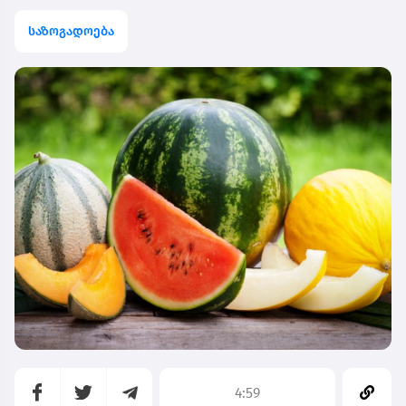
საზოგადოება
4:59