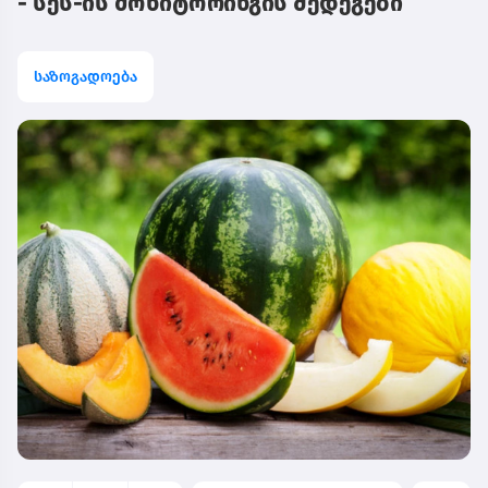
- სეს-ის მონიტორინგის შედეგები
საზოგადოება