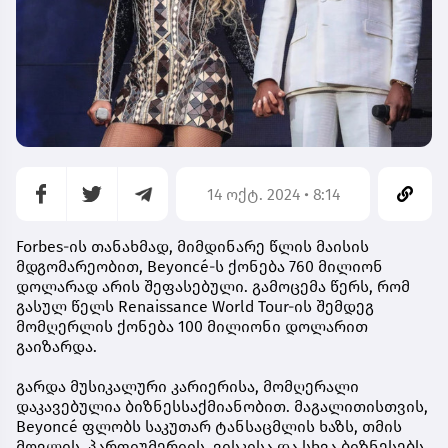
14 ოქტ. 2024 • 8:14
Forbes-ის თანახმად, მიმდინარე წლის მაისის
მდგომარეობით, Beyoncé-ს ქონება 760 მილიონ
დოლარად არის შეფასებული. გამოცემა წერს, რომ
გასულ წელს Renaissance World Tour-ის შემდეგ
მომღერლის ქონება 100 მილიონი დოლარით
გაიზარდა.
გარდა მუსიკალური კარიერისა, მომღერალი
დაკავებულია ბიზნესსაქმიანობით. მაგალითისთვის,
Beyoncé ფლობს საკუთარ ტანსაცმლის ხაზს, თმის
მოვლის, პარფიუმერიის, ვისკისა და სხვა ბიზნესებს,