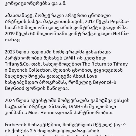
კონდიციონერებსა და ა.შ.
ამასთანავე, მომღერალი არაერთი ცნობილი
ბრენდის სახეა. მაგალითისთვის, 2012 წელს PepsiCo-
სთან 50 მილიონი დოლარის კონტრაქტი გააფორმა.
2019 წელს 60 მილიონიანი კონტრაქტი დადო Netflix-
თანაც.
2023 წლის ივლისში მომღერალმა განაცხადა
პარტნიორობის შესახებ LVMH-ის კუთვნილ
Tiffany&Co.-თან, სახელწოდებით The Return to Tiffany
x Beyoncé Collection. მედიის ცნობით, გაყიდვიდან
მიღებულ მოგება გადაეცემა About Love
სასტიპენდიო პროგრამას, რომელიც Beyoncé-ს
BeyGood ფონდის ნაწილია.
2024 წლის აგვისტოში მომღერალმა გამოუშვა ვისკის
საკუთარი ბრენდი SirDavis, LVMH-ის შვილობილ
კომპანია Moet Hennessy-თან პარტნიორობით.
Forbes-ის მონაცემებით, მომღერლის მეუღლე Jay-Z-
ის ქონება 2.5 მილიარდ დოლარად არის