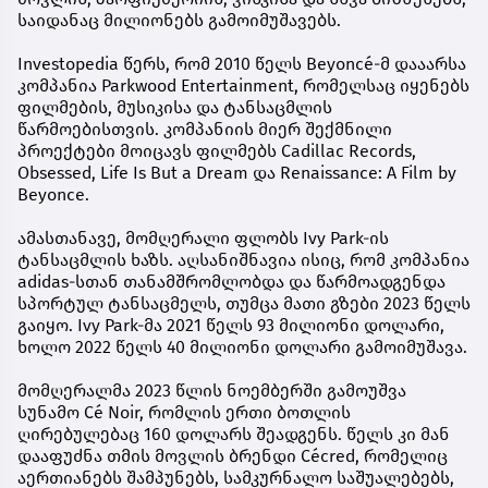
საიდანაც მილიონებს გამოიმუშავებს.
Investopedia წერს, რომ 2010 წელს Beyoncé-მ დააარსა
კომპანია Parkwood Entertainment, რომელსაც იყენებს
ფილმების, მუსიკისა და ტანსაცმლის
წარმოებისთვის. კომპანიის მიერ შექმნილი
პროექტები მოიცავს ფილმებს Cadillac Records,
Obsessed, Life Is But a Dream და Renaissance: A Film by
Beyonce.
ამასთანავე, მომღერალი ფლობს Ivy Park-ის
ტანსაცმლის ხაზს. აღსანიშნავია ისიც, რომ კომპანია
adidas-სთან თანამშრომლობდა და წარმოადგენდა
სპორტულ ტანსაცმელს, თუმცა მათი გზები 2023 წელს
გაიყო. Ivy Park-მა 2021 წელს 93 მილიონი დოლარი,
ხოლო 2022 წელს 40 მილიონი დოლარი გამოიმუშავა.
მომღერალმა 2023 წლის ნოემბერში გამოუშვა
სუნამო Cé Noir, რომლის ერთი ბოთლის
ღირებულებაც 160 დოლარს შეადგენს. წელს კი მან
დააფუძნა თმის მოვლის ბრენდი Cécred, რომელიც
აერთიანებს შამპუნებს, სამკურნალო საშუალებებს,